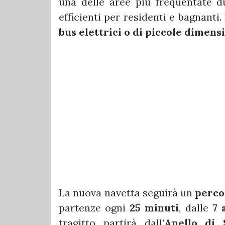
una delle aree più frequentate du
efficienti per residenti e bagnanti
bus elettrici o di piccole dimens
La nuova navetta seguirà un
perco
partenze ogni
25 minuti
, dalle
7 
tragitto partirà dall’
Anello di 