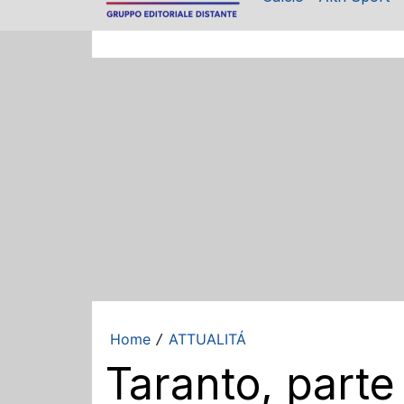
Home
ATTUALITÁ
/
Taranto, parte