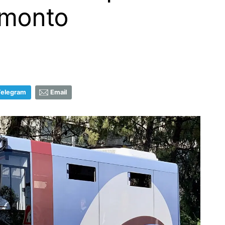
amonto
Telegram
Email