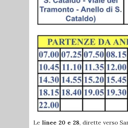
Le
linee 20 e 28
, dirette verso Sa