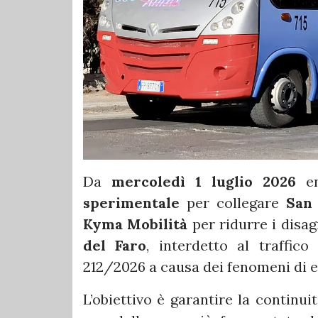
Da
mercoledì 1 luglio 2026
en
sperimentale
per collegare
San 
Kyma Mobilità
per ridurre i disag
del Faro
, interdetto al traffico
212/2026 a causa dei fenomeni di e
L’obiettivo è garantire la continui