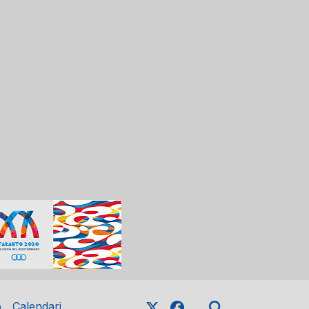
o
Calendari