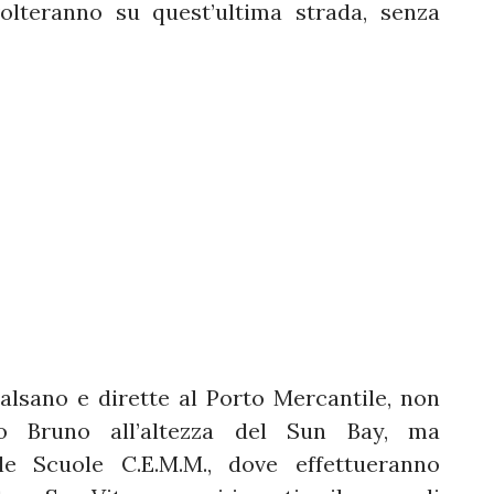
volteranno su quest’ultima strada, senza
Talsano e dirette al Porto Mercantile, non
o Bruno all’altezza del Sun Bay, ma
le Scuole C.E.M.M., dove effettueranno