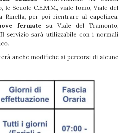
, le Scuole C.E.M.M., viale Ionio, Viale del
 Rinella, per poi rientrare al capolinea.
uove fermate
su Viale del Tramonto,
 Il servizio sarà utilizzabile con i normali
ico.
terà anche modifiche ai percorsi di alcune