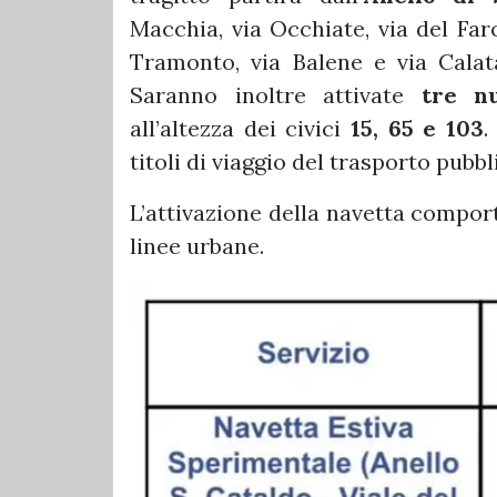
Macchia, via Occhiate, via del Faro
Tramonto, via Balene e via Calata
Saranno inoltre attivate
tre n
all’altezza dei civici
15, 65 e 103
.
titoli di viaggio del trasporto pubbl
L’attivazione della navetta compor
linee urbane.