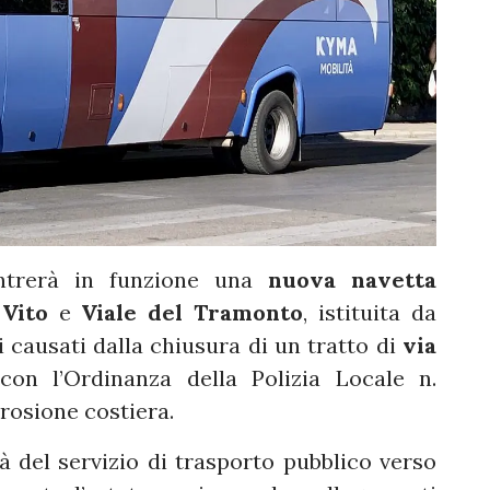
trerà in funzione una
nuova navetta
Vito
e
Viale del Tramonto
, istituita da
i causati dalla chiusura di un tratto di
via
 con l’Ordinanza della Polizia Locale n.
rosione costiera.
tà del servizio di trasporto pubblico verso