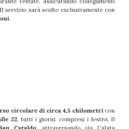
rante l’estate, assicurando collegamenti
. Il servizio sarà svolto esclusivamente con
ioni
.
rso circolare di circa 4,5 chilometri
con
alle 22
, tutti i giorni, compresi i festivi. Il
San Cataldo
, attraversando via Calata