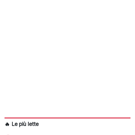
🔥 Le più lette