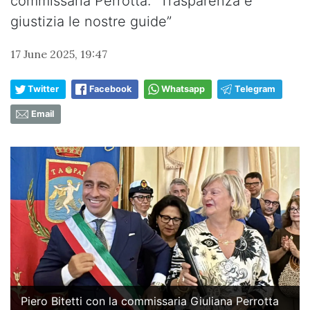
commissaria Perrotta: “Trasparenza e
giustizia le nostre guide”
17 June 2025, 19:47
Twitter
Facebook
Whatsapp
Telegram
Email
Piero Bitetti con la commissaria Giuliana Perrotta