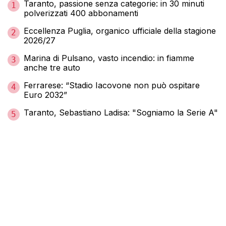
Taranto, passione senza categorie: in 30 minuti
1
polverizzati 400 abbonamenti
Eccellenza Puglia, organico ufficiale della stagione
2
2026/27
Marina di Pulsano, vasto incendio: in fiamme
3
anche tre auto
Ferrarese: “Stadio Iacovone non può ospitare
4
Euro 2032”
Taranto, Sebastiano Ladisa: "Sogniamo la Serie A"
5