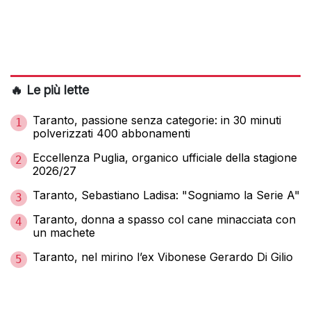
🔥 Le più lette
Taranto, passione senza categorie: in 30 minuti
1
polverizzati 400 abbonamenti
Eccellenza Puglia, organico ufficiale della stagione
2
2026/27
Taranto, Sebastiano Ladisa: "Sogniamo la Serie A"
3
Taranto, donna a spasso col cane minacciata con
4
un machete
Taranto, nel mirino l’ex Vibonese Gerardo Di Gilio
5