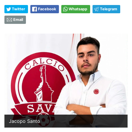
Twitter
Facebook
Whatsapp
Telegram
Email
Jacopo Santo