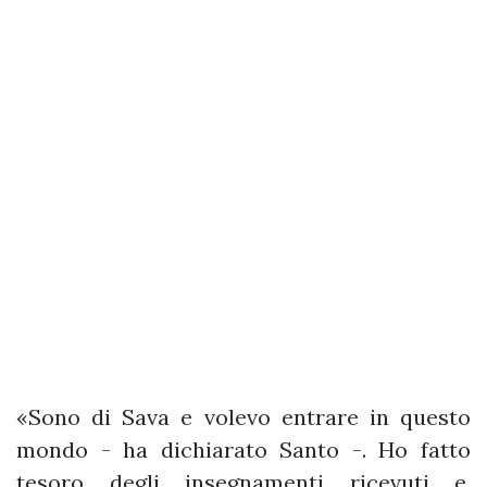
«Sono di Sava e volevo entrare in questo
mondo - ha dichiarato Santo -. Ho fatto
tesoro degli insegnamenti ricevuti e,