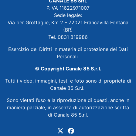
CANALE 85 SRL
P.IVA 11622971007
Sede legale:
Via per Grottaglie, Km 2 – 72021 Francavilla Fontana
(BR)
Tel. 0831 819986
Esercizio dei Diritti in materia di protezione dei Dati
Personali
© Copyright Canale 85 S.r.l.
Tutti i video, immagini, testi e foto sono di proprietà di
Canale 85 S.r.l.
Sono vietati l’uso e la riproduzione di questi, anche in
maniera parziale, in assenza di autorizzazione scritta
di Canale 85 S.r.l.