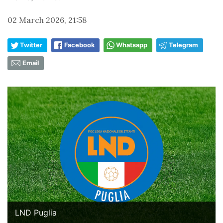
02 March 2026, 21:58
Twitter
Facebook
Whatsapp
Telegram
Email
LND Puglia