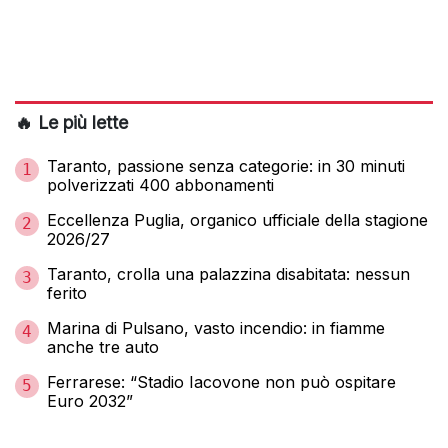
🔥 Le più lette
Taranto, passione senza categorie: in 30 minuti
1
polverizzati 400 abbonamenti
Eccellenza Puglia, organico ufficiale della stagione
2
2026/27
Taranto, crolla una palazzina disabitata: nessun
3
ferito
Marina di Pulsano, vasto incendio: in fiamme
4
anche tre auto
Ferrarese: “Stadio Iacovone non può ospitare
5
Euro 2032”