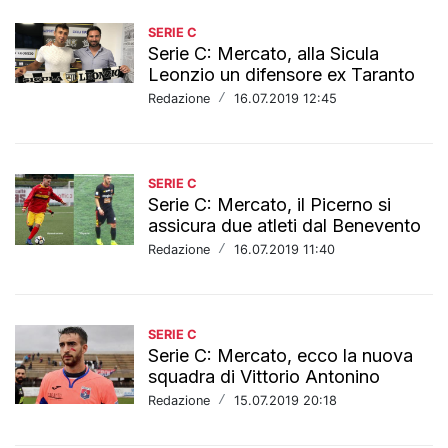
SERIE C
Serie C: Mercato, alla Sicula
Leonzio un difensore ex Taranto
Redazione
/
16.07.2019 12:45
SERIE C
Serie C: Mercato, il Picerno si
assicura due atleti dal Benevento
Redazione
/
16.07.2019 11:40
SERIE C
Serie C: Mercato, ecco la nuova
squadra di Vittorio Antonino
Redazione
/
15.07.2019 20:18