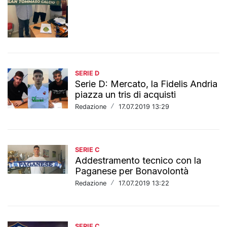
SERIE D
Serie D: Mercato, la Fidelis Andria
piazza un tris di acquisti
Redazione
/
17.07.2019 13:29
SERIE C
Addestramento tecnico con la
Paganese per Bonavolontà
Redazione
/
17.07.2019 13:22
SERIE C