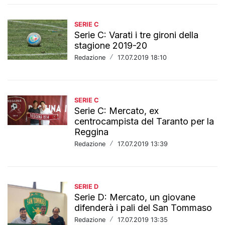
SERIE C
Serie C: Varati i tre gironi della
stagione 2019-20
Redazione
/
17.07.2019 18:10
SERIE C
Serie C: Mercato, ex
centrocampista del Taranto per la
Reggina
Redazione
/
17.07.2019 13:39
SERIE D
Serie D: Mercato, un giovane
difenderà i pali del San Tommaso
Redazione
/
17.07.2019 13:35