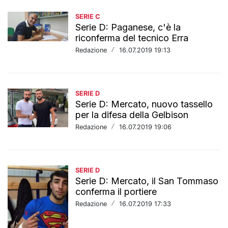
SERIE C
Serie D: Paganese, c'è la
riconferma del tecnico Erra
Redazione
/
16.07.2019 19:13
SERIE D
Serie D: Mercato, nuovo tassello
per la difesa della Gelbison
Redazione
/
16.07.2019 19:06
SERIE D
Serie D: Mercato, il San Tommaso
conferma il portiere
Redazione
/
16.07.2019 17:33