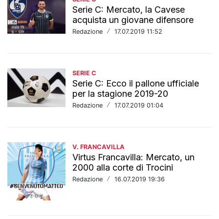
Serie C: Mercato, la Cavese
acquista un giovane difensore
Redazione
/
17.07.2019 11:52
SERIE C
Serie C: Ecco il pallone ufficiale
per la stagione 2019-20
Redazione
/
17.07.2019 01:04
V. FRANCAVILLA
Virtus Francavilla: Mercato, un
2000 alla corte di Trocini
Redazione
/
16.07.2019 19:36