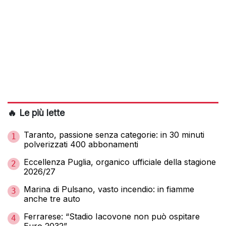
🔥 Le più lette
Taranto, passione senza categorie: in 30 minuti
1
polverizzati 400 abbonamenti
Eccellenza Puglia, organico ufficiale della stagione
2
2026/27
Marina di Pulsano, vasto incendio: in fiamme
3
anche tre auto
Ferrarese: “Stadio Iacovone non può ospitare
4
Euro 2032”