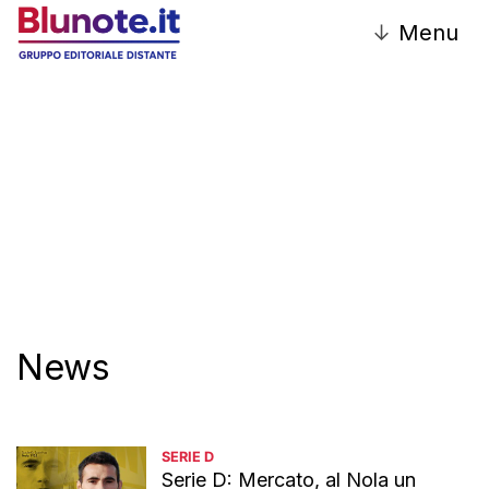
↓
Menu
Redazione
News
SERIE D
Serie D: Mercato, al Nola un