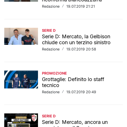
Redazione
/
19.07.2019 21:21
SERIE D
Serie D: Mercato, la Gelbison
chiude con un terzino sinistro
Redazione
/
19.07.2019 20:58
PROMOZIONE
Grottaglie: Definito lo staff
tecnico
Redazione
/
19.07.2019 20:49
SERIE D
Serie D: Mercato, ancora un