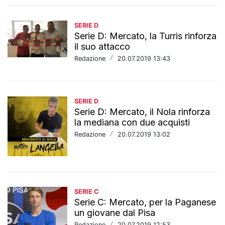
SERIE D
Serie D: Mercato, la Turris rinforza
il suo attacco
Redazione
/
20.07.2019 13:43
SERIE D
Serie D: Mercato, il Nola rinforza
la mediana con due acquisti
Redazione
/
20.07.2019 13:02
SERIE C
Serie C: Mercato, per la Paganese
un giovane dal Pisa
Redazione
/
20.07.2019 12:53