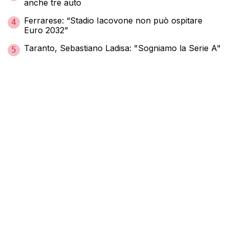
anche tre auto
Ferrarese: “Stadio Iacovone non può ospitare
4
Euro 2032”
Taranto, Sebastiano Ladisa: "Sogniamo la Serie A"
5