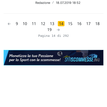
Redazione
/
18.07.2019 18:52
←
9
10
11
12
13
14
15
16
17
18
19
→
Pagina 14 di 292