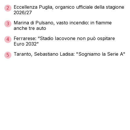
Eccellenza Puglia, organico ufficiale della stagione
2
2026/27
Marina di Pulsano, vasto incendio: in fiamme
3
anche tre auto
Ferrarese: “Stadio Iacovone non può ospitare
4
Euro 2032”
Taranto, Sebastiano Ladisa: "Sogniamo la Serie A"
5