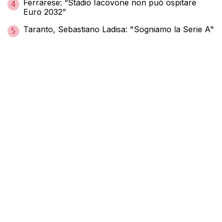
Ferrarese: “Stadio Iacovone non può ospitare
4
Euro 2032”
Taranto, Sebastiano Ladisa: "Sogniamo la Serie A"
5