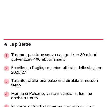
🔥 Le più lette
Taranto, passione senza categorie: in 30 minuti
1
polverizzati 400 abbonamenti
Eccellenza Puglia, organico ufficiale della stagione
2
2026/27
Taranto, crolla una palazzina disabitata: nessun
3
ferito
Marina di Pulsano, vasto incendio: in fiamme
4
anche tre auto
Ferrarese: “Stadio Iacovone non può ospitare