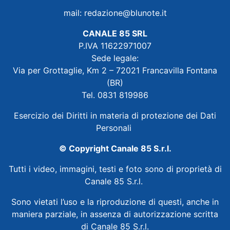
mail:
redazione@blunote.it
CANALE 85 SRL
P.IVA 11622971007
Sede legale:
Via per Grottaglie, Km 2 – 72021 Francavilla Fontana
(BR)
Tel. 0831 819986
Esercizio dei Diritti in materia di protezione dei Dati
Personali
© Copyright Canale 85 S.r.l.
Tutti i video, immagini, testi e foto sono di proprietà di
Canale 85 S.r.l.
Sono vietati l’uso e la riproduzione di questi, anche in
maniera parziale, in assenza di autorizzazione scritta
di Canale 85 S.r.l.