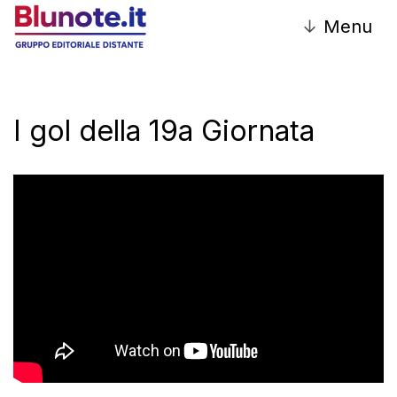
↓
Menu
I gol della 19a Giornata