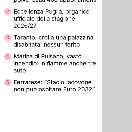
Eccellenza Puglia, organico
2
ufficiale della stagione
2026/27
Taranto, crolla una palazzina
3
disabitata: nessun ferito
Marina di Pulsano, vasto
4
incendio: in fiamme anche tre
auto
Ferrarese: “Stadio Iacovone
5
non può ospitare Euro 2032”