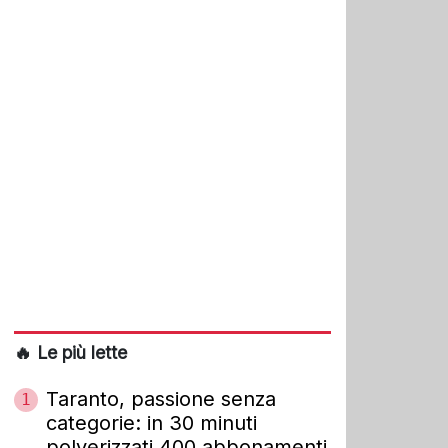
🔥 Le più lette
Taranto, passione senza
1
categorie: in 30 minuti
polverizzati 400 abbonamenti