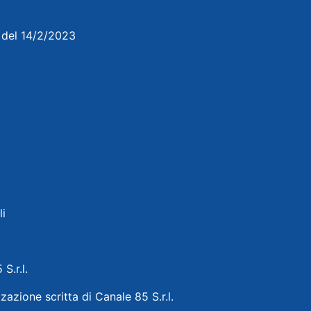
3 del 14/2/2023
li
 S.r.l.
zazione scritta di Canale 85 S.r.l.