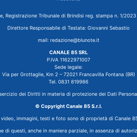
e, Registrazione Tribunale di Brindisi reg. stampa n. 1/202
Direttore Responsabile di Testata: Giovanni Sebastio
mail:
redazione@blunote.it
CANALE 85 SRL
P.IVA 11622971007
Sede legale:
Via per Grottaglie, Km 2 – 72021 Francavilla Fontana (BR)
Tel. 0831 819986
sercizio dei Diritti in materia di protezione dei Dati Persona
© Copyright Canale 85 S.r.l.
i video, immagini, testi e foto sono di proprietà di Canale 85
ne di questi, anche in maniera parziale, in assenza di autoriz