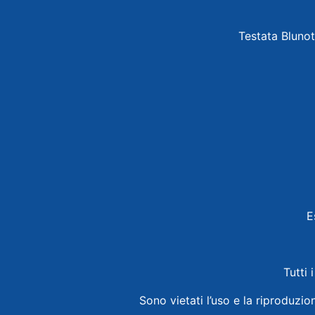
Testata Blunot
E
Tutti 
Sono vietati l’uso e la riproduzio