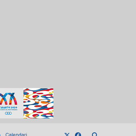
o
Calendari