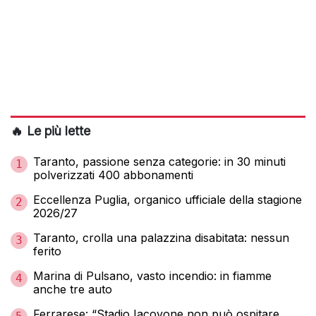
🔥 Le più lette
Taranto, passione senza categorie: in 30 minuti
1
polverizzati 400 abbonamenti
Eccellenza Puglia, organico ufficiale della stagione
2
2026/27
Taranto, crolla una palazzina disabitata: nessun
3
ferito
Marina di Pulsano, vasto incendio: in fiamme
4
anche tre auto
Ferrarese: “Stadio Iacovone non può ospitare