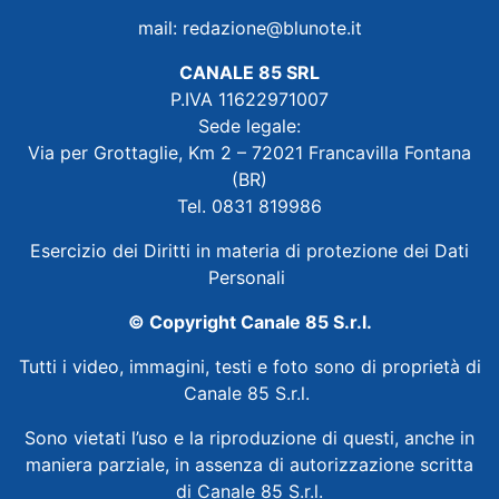
mail:
redazione@blunote.it
CANALE 85 SRL
P.IVA 11622971007
Sede legale:
Via per Grottaglie, Km 2 – 72021 Francavilla Fontana
(BR)
Tel. 0831 819986
Esercizio dei Diritti in materia di protezione dei Dati
Personali
© Copyright Canale 85 S.r.l.
Tutti i video, immagini, testi e foto sono di proprietà di
Canale 85 S.r.l.
Sono vietati l’uso e la riproduzione di questi, anche in
maniera parziale, in assenza di autorizzazione scritta
di Canale 85 S.r.l.