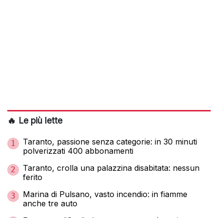
🔥 Le più lette
Taranto, passione senza categorie: in 30 minuti
1
polverizzati 400 abbonamenti
Taranto, crolla una palazzina disabitata: nessun
2
ferito
Marina di Pulsano, vasto incendio: in fiamme
3
anche tre auto