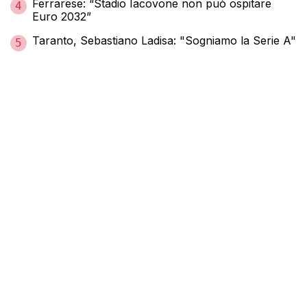
Ferrarese: “Stadio Iacovone non può ospitare
4
Euro 2032”
Taranto, Sebastiano Ladisa: "Sogniamo la Serie A"
5