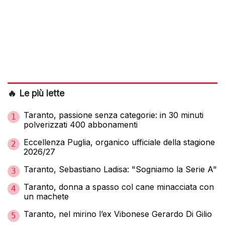
🔥 Le più lette
Taranto, passione senza categorie: in 30 minuti
1
polverizzati 400 abbonamenti
Eccellenza Puglia, organico ufficiale della stagione
2
2026/27
Taranto, Sebastiano Ladisa: "Sogniamo la Serie A"
3
Taranto, donna a spasso col cane minacciata con
4
un machete
Taranto, nel mirino l’ex Vibonese Gerardo Di Gilio
5