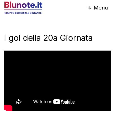
↓
Menu
I gol della 20a Giornata