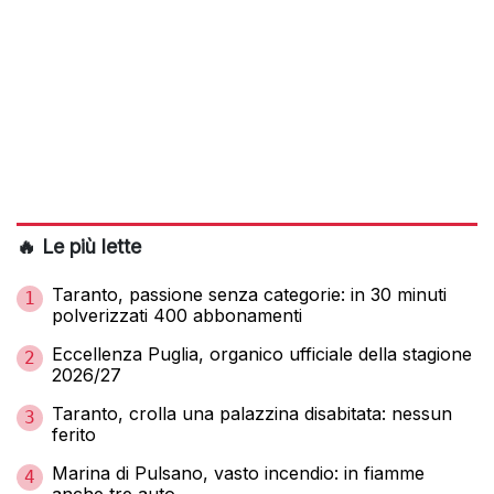
🔥 Le più lette
Taranto, passione senza categorie: in 30 minuti
1
polverizzati 400 abbonamenti
Eccellenza Puglia, organico ufficiale della stagione
2
2026/27
Taranto, crolla una palazzina disabitata: nessun
3
ferito
Marina di Pulsano, vasto incendio: in fiamme
4
anche tre auto