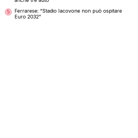
Ferrarese: “Stadio Iacovone non può ospitare
5
Euro 2032”