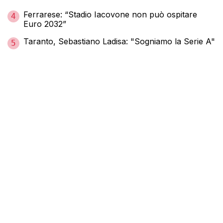
Ferrarese: “Stadio Iacovone non può ospitare
4
Euro 2032”
Taranto, Sebastiano Ladisa: "Sogniamo la Serie A"
5