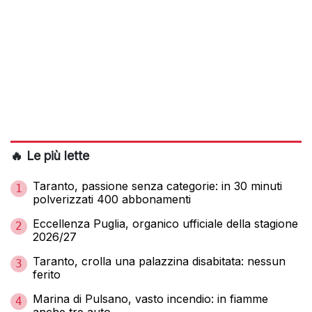
🔥 Le più lette
Taranto, passione senza categorie: in 30 minuti
1
polverizzati 400 abbonamenti
Eccellenza Puglia, organico ufficiale della stagione
2
2026/27
Taranto, crolla una palazzina disabitata: nessun
3
ferito
Marina di Pulsano, vasto incendio: in fiamme
4
anche tre auto