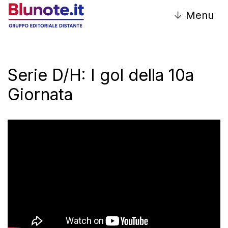
↓
Menu
Serie D/H: I gol della 10a
Giornata