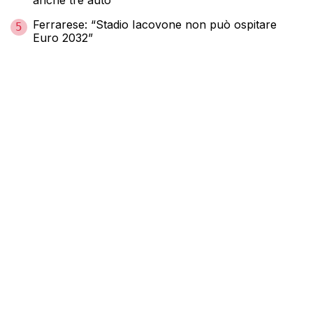
Ferrarese: “Stadio Iacovone non può ospitare
5
Euro 2032”