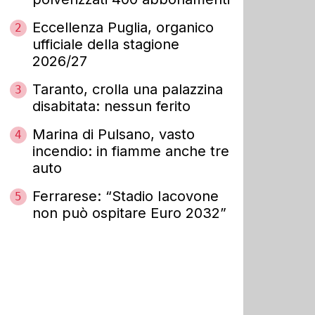
Eccellenza Puglia, organico
2
ufficiale della stagione
2026/27
Taranto, crolla una palazzina
3
disabitata: nessun ferito
Marina di Pulsano, vasto
4
incendio: in fiamme anche tre
auto
Ferrarese: “Stadio Iacovone
5
non può ospitare Euro 2032”