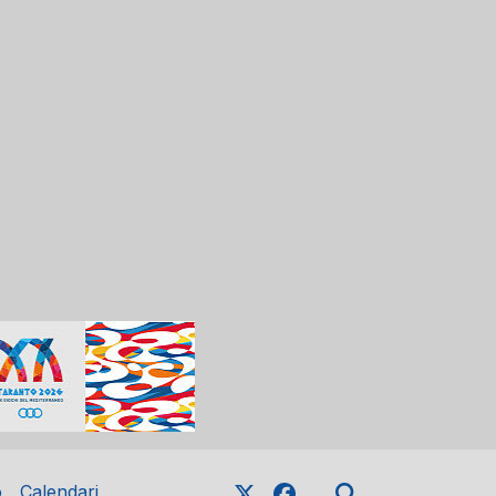
o
Calendari