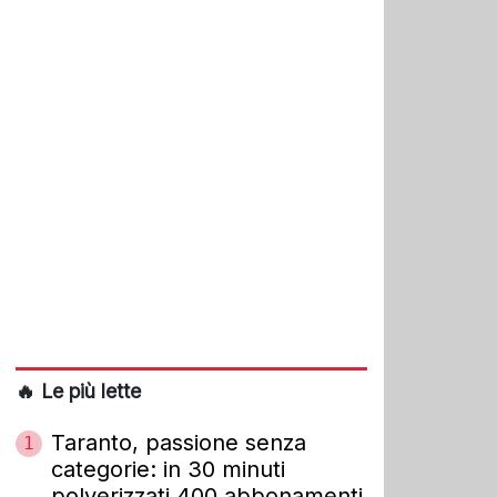
🔥 Le più lette
Taranto, passione senza
1
categorie: in 30 minuti
polverizzati 400 abbonamenti