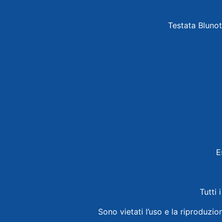
Testata Blunot
E
Tutti 
Sono vietati l’uso e la riproduzio