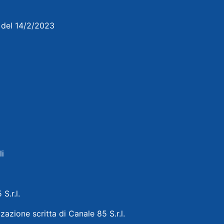
3 del 14/2/2023
li
 S.r.l.
zazione scritta di Canale 85 S.r.l.