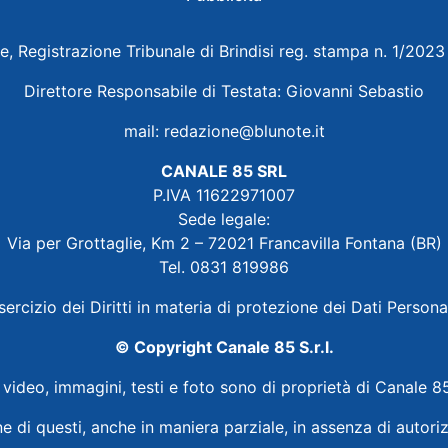
e, Registrazione Tribunale di Brindisi reg. stampa n. 1/202
Direttore Responsabile di Testata: Giovanni Sebastio
mail:
redazione@blunote.it
CANALE 85 SRL
P.IVA 11622971007
Sede legale:
Via per Grottaglie, Km 2 – 72021 Francavilla Fontana (BR)
Tel. 0831 819986
sercizio dei Diritti in materia di protezione dei Dati Persona
© Copyright Canale 85 S.r.l.
i video, immagini, testi e foto sono di proprietà di Canale 85
ne di questi, anche in maniera parziale, in assenza di autoriz