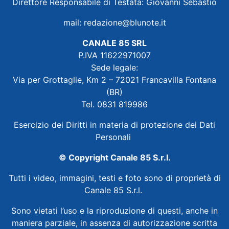
Direttore Responsabile di Testata: Giovanni Sebastio
mail:
redazione@blunote.it
CANALE 85 SRL
P.IVA 11622971007
Sede legale:
Via per Grottaglie, Km 2 – 72021 Francavilla Fontana
(BR)
Tel. 0831 819986
Esercizio dei Diritti in materia di protezione dei Dati
Personali
© Copyright Canale 85 S.r.l.
Tutti i video, immagini, testi e foto sono di proprietà di
Canale 85 S.r.l.
Sono vietati l’uso e la riproduzione di questi, anche in
maniera parziale, in assenza di autorizzazione scritta