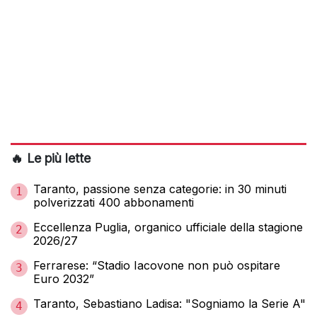
🔥 Le più lette
Taranto, passione senza categorie: in 30 minuti
1
polverizzati 400 abbonamenti
Eccellenza Puglia, organico ufficiale della stagione
2
2026/27
Ferrarese: “Stadio Iacovone non può ospitare
3
Euro 2032”
Taranto, Sebastiano Ladisa: "Sogniamo la Serie A"
4