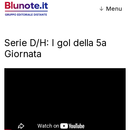
↓
Menu
Serie D/H: I gol della 5a
Giornata