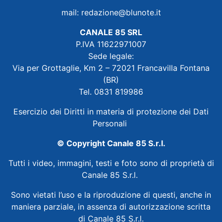
mail:
redazione@blunote.it
CANALE 85 SRL
P.IVA 11622971007
Sede legale:
Via per Grottaglie, Km 2 – 72021 Francavilla Fontana
(BR)
Tel. 0831 819986
Esercizio dei Diritti in materia di protezione dei Dati
Personali
© Copyright Canale 85 S.r.l.
Tutti i video, immagini, testi e foto sono di proprietà di
Canale 85 S.r.l.
Sono vietati l’uso e la riproduzione di questi, anche in
maniera parziale, in assenza di autorizzazione scritta
di Canale 85 S.r.l.