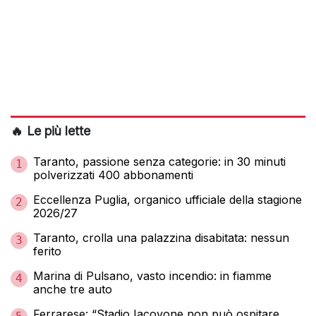
🔥 Le più lette
Taranto, passione senza categorie: in 30 minuti
1
polverizzati 400 abbonamenti
Eccellenza Puglia, organico ufficiale della stagione
2
2026/27
Taranto, crolla una palazzina disabitata: nessun
3
ferito
Marina di Pulsano, vasto incendio: in fiamme
4
anche tre auto
Ferrarese: “Stadio Iacovone non può ospitare