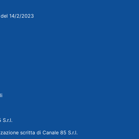
3 del 14/2/2023
li
 S.r.l.
zazione scritta di Canale 85 S.r.l.