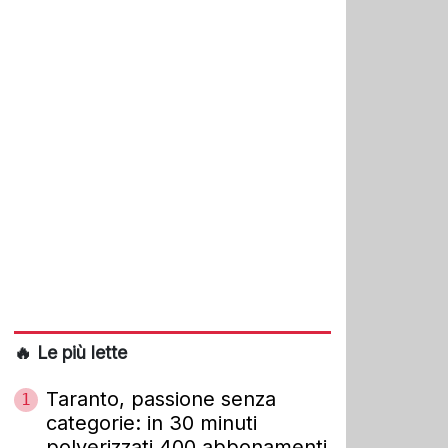
🔥 Le più lette
Taranto, passione senza
1
categorie: in 30 minuti
polverizzati 400 abbonamenti