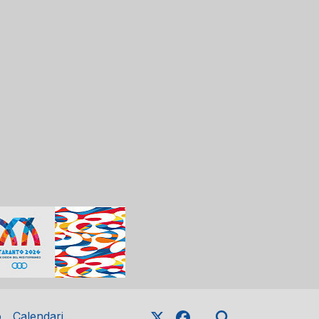
o
Calendari