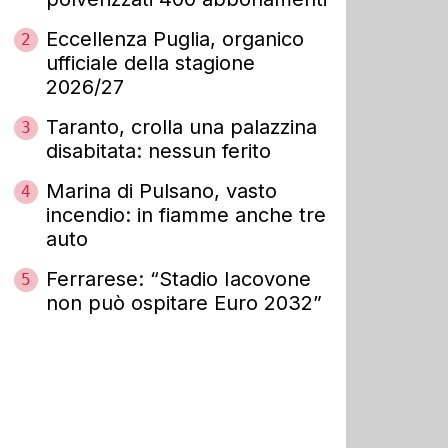
Eccellenza Puglia, organico
2
ufficiale della stagione
2026/27
Taranto, crolla una palazzina
3
disabitata: nessun ferito
Marina di Pulsano, vasto
4
incendio: in fiamme anche tre
auto
Ferrarese: “Stadio Iacovone
5
non può ospitare Euro 2032”