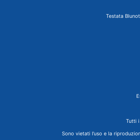
Testata Blunot
E
Tutti 
Sono vietati l’uso e la riproduzio