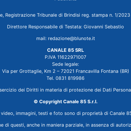
e, Registrazione Tribunale di Brindisi reg. stampa n. 1/202
Direttore Responsabile di Testata: Giovanni Sebastio
mail:
redazione@blunote.it
CANALE 85 SRL
P.IVA 11622971007
Sede legale:
Via per Grottaglie, Km 2 – 72021 Francavilla Fontana (BR)
Tel. 0831 819986
sercizio dei Diritti in materia di protezione dei Dati Persona
© Copyright Canale 85 S.r.l.
i video, immagini, testi e foto sono di proprietà di Canale 85
ne di questi, anche in maniera parziale, in assenza di autoriz