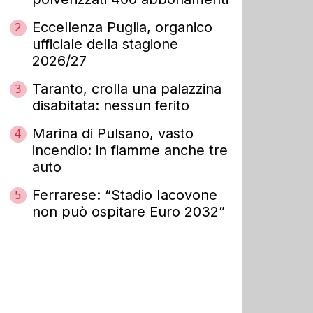
Eccellenza Puglia, organico
2
ufficiale della stagione
2026/27
Taranto, crolla una palazzina
3
disabitata: nessun ferito
Marina di Pulsano, vasto
4
incendio: in fiamme anche tre
auto
Ferrarese: “Stadio Iacovone
5
non può ospitare Euro 2032”