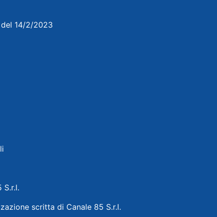
3 del 14/2/2023
li
 S.r.l.
zazione scritta di Canale 85 S.r.l.