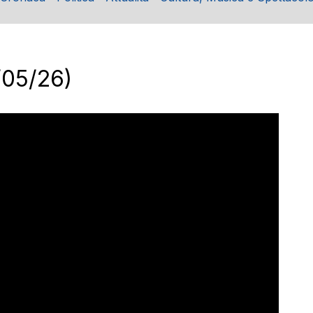
/05/26)