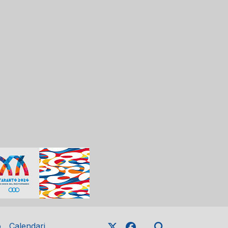
o
Calendari