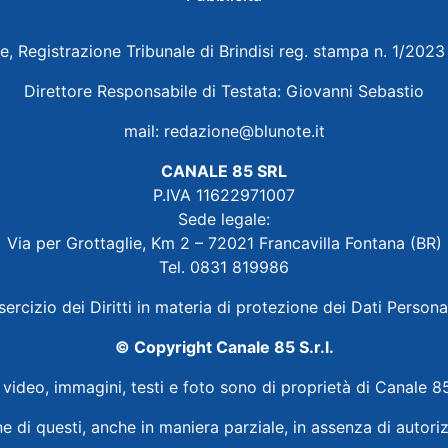
e, Registrazione Tribunale di Brindisi reg. stampa n. 1/202
Direttore Responsabile di Testata: Giovanni Sebastio
mail:
redazione@blunote.it
CANALE 85 SRL
P.IVA 11622971007
Sede legale:
Via per Grottaglie, Km 2 – 72021 Francavilla Fontana (BR)
Tel. 0831 819986
sercizio dei Diritti in materia di protezione dei Dati Persona
© Copyright Canale 85 S.r.l.
i video, immagini, testi e foto sono di proprietà di Canale 85
ne di questi, anche in maniera parziale, in assenza di autoriz