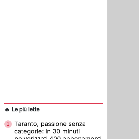
🔥 Le più lette
Taranto, passione senza
1
categorie: in 30 minuti
polverizzati 400 abbonamenti