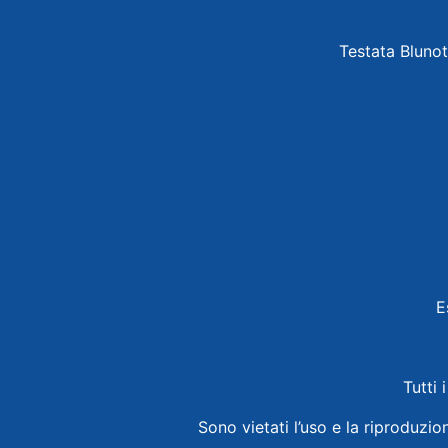
Testata Blunot
E
Tutti 
Sono vietati l’uso e la riproduzio