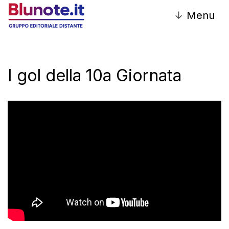
↓
Menu
I gol della 10a Giornata