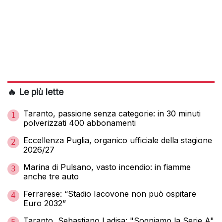
🔥 Le più lette
Taranto, passione senza categorie: in 30 minuti
1
polverizzati 400 abbonamenti
Eccellenza Puglia, organico ufficiale della stagione
2
2026/27
Marina di Pulsano, vasto incendio: in fiamme
3
anche tre auto
Ferrarese: “Stadio Iacovone non può ospitare
4
Euro 2032”
Taranto, Sebastiano Ladisa: "Sogniamo la Serie A"