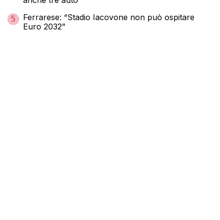
Ferrarese: “Stadio Iacovone non può ospitare
5
Euro 2032”