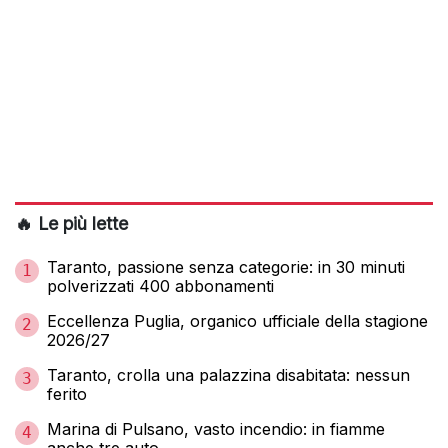
🔥 Le più lette
Taranto, passione senza categorie: in 30 minuti
1
polverizzati 400 abbonamenti
Eccellenza Puglia, organico ufficiale della stagione
2
2026/27
Taranto, crolla una palazzina disabitata: nessun
3
ferito
Marina di Pulsano, vasto incendio: in fiamme
4
anche tre auto