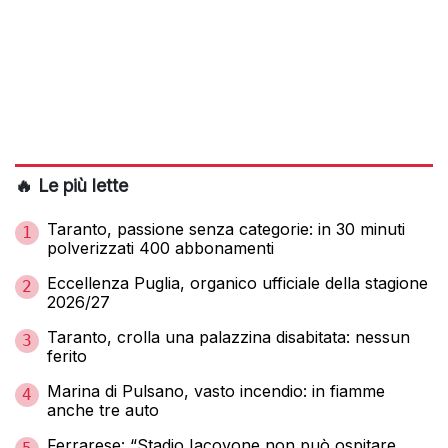
🔥 Le più lette
Taranto, passione senza categorie: in 30 minuti
1
polverizzati 400 abbonamenti
Eccellenza Puglia, organico ufficiale della stagione
2
2026/27
Taranto, crolla una palazzina disabitata: nessun
3
ferito
Marina di Pulsano, vasto incendio: in fiamme
4
anche tre auto
Ferrarese: “Stadio Iacovone non può ospitare