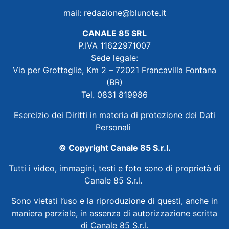
mail:
redazione@blunote.it
CANALE 85 SRL
P.IVA 11622971007
Sede legale:
Via per Grottaglie, Km 2 – 72021 Francavilla Fontana
(BR)
Tel. 0831 819986
Esercizio dei Diritti in materia di protezione dei Dati
Personali
© Copyright Canale 85 S.r.l.
Tutti i video, immagini, testi e foto sono di proprietà di
Canale 85 S.r.l.
Sono vietati l’uso e la riproduzione di questi, anche in
maniera parziale, in assenza di autorizzazione scritta
di Canale 85 S.r.l.