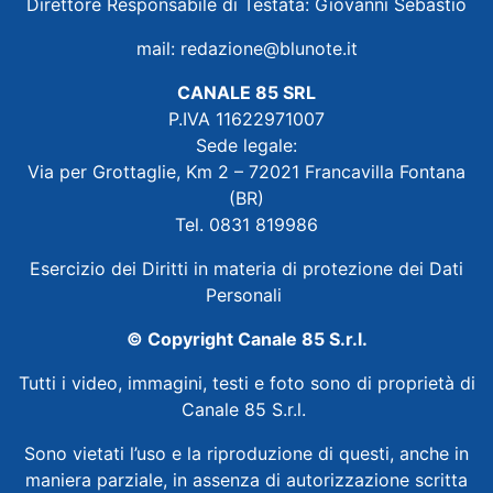
Direttore Responsabile di Testata: Giovanni Sebastio
mail:
redazione@blunote.it
CANALE 85 SRL
P.IVA 11622971007
Sede legale:
Via per Grottaglie, Km 2 – 72021 Francavilla Fontana
(BR)
Tel. 0831 819986
Esercizio dei Diritti in materia di protezione dei Dati
Personali
© Copyright Canale 85 S.r.l.
Tutti i video, immagini, testi e foto sono di proprietà di
Canale 85 S.r.l.
Sono vietati l’uso e la riproduzione di questi, anche in
maniera parziale, in assenza di autorizzazione scritta