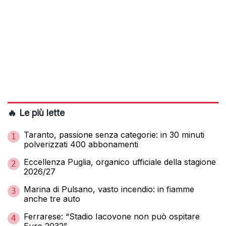
🔥 Le più lette
Taranto, passione senza categorie: in 30 minuti
1
polverizzati 400 abbonamenti
Eccellenza Puglia, organico ufficiale della stagione
2
2026/27
Marina di Pulsano, vasto incendio: in fiamme
3
anche tre auto
Ferrarese: “Stadio Iacovone non può ospitare
4
Euro 2032”