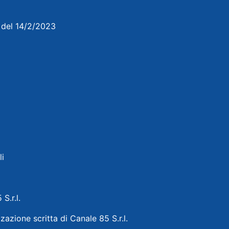
3 del 14/2/2023
li
 S.r.l.
zazione scritta di Canale 85 S.r.l.