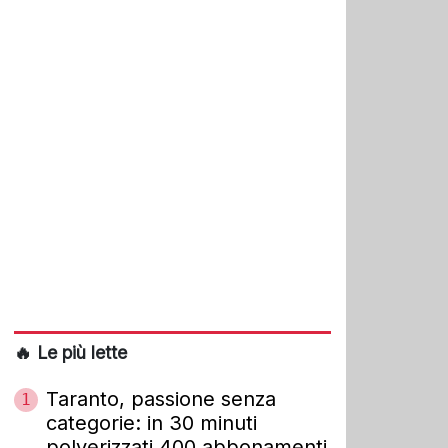
🔥 Le più lette
Taranto, passione senza
1
categorie: in 30 minuti
polverizzati 400 abbonamenti