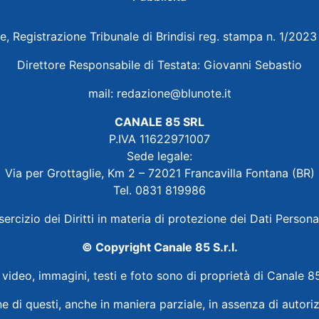
e, Registrazione Tribunale di Brindisi reg. stampa n. 1/202
Direttore Responsabile di Testata: Giovanni Sebastio
mail:
redazione@blunote.it
CANALE 85 SRL
P.IVA 11622971007
Sede legale:
Via per Grottaglie, Km 2 – 72021 Francavilla Fontana (BR)
Tel. 0831 819986
sercizio dei Diritti in materia di protezione dei Dati Persona
© Copyright Canale 85 S.r.l.
i video, immagini, testi e foto sono di proprietà di Canale 85
ne di questi, anche in maniera parziale, in assenza di autoriz