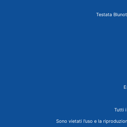
Testata Blunot
E
Tutti 
Sono vietati l’uso e la riproduzio