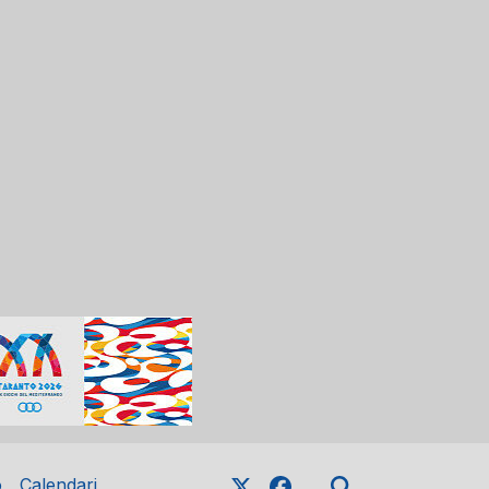
o
Calendari