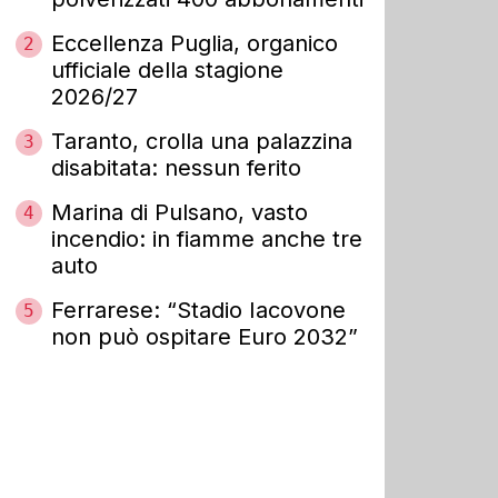
Eccellenza Puglia, organico
2
ufficiale della stagione
2026/27
Taranto, crolla una palazzina
3
disabitata: nessun ferito
Marina di Pulsano, vasto
4
incendio: in fiamme anche tre
auto
Ferrarese: “Stadio Iacovone
5
non può ospitare Euro 2032”