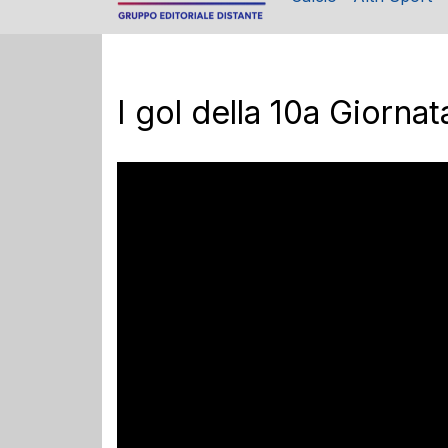
I gol della 10a Giornat