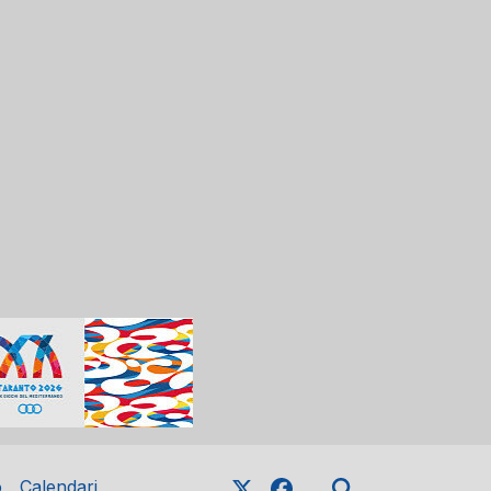
o
Calendari