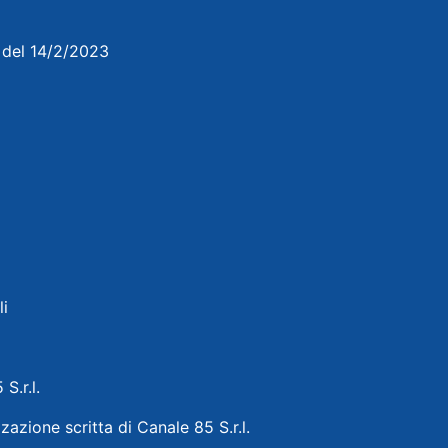
3 del 14/2/2023
li
 S.r.l.
zazione scritta di Canale 85 S.r.l.