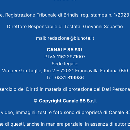
e, Registrazione Tribunale di Brindisi reg. stampa n. 1/202
Direttore Responsabile di Testata: Giovanni Sebastio
mail:
redazione@blunote.it
CANALE 85 SRL
P.IVA 11622971007
Sede legale:
Via per Grottaglie, Km 2 – 72021 Francavilla Fontana (BR)
Tel. 0831 819986
sercizio dei Diritti in materia di protezione dei Dati Persona
© Copyright Canale 85 S.r.l.
i video, immagini, testi e foto sono di proprietà di Canale 85
ne di questi, anche in maniera parziale, in assenza di autoriz