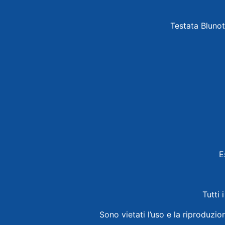
Testata Blunot
E
Tutti 
Sono vietati l’uso e la riproduzio