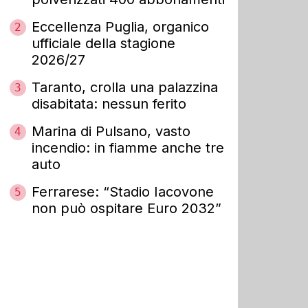
Eccellenza Puglia, organico
2
ufficiale della stagione
2026/27
Taranto, crolla una palazzina
3
disabitata: nessun ferito
Marina di Pulsano, vasto
4
incendio: in fiamme anche tre
auto
Ferrarese: “Stadio Iacovone
5
non può ospitare Euro 2032”