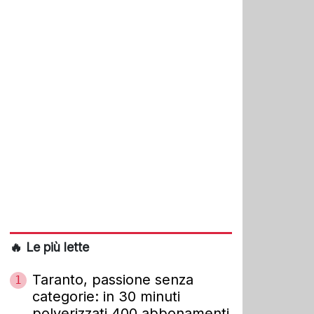
🔥 Le più lette
Taranto, passione senza
1
categorie: in 30 minuti
polverizzati 400 abbonamenti