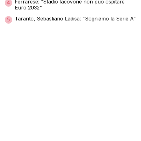
Ferrarese: “Stadio Iacovone non può ospitare
4
Euro 2032”
Taranto, Sebastiano Ladisa: "Sogniamo la Serie A"
5