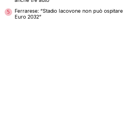
Ferrarese: “Stadio Iacovone non può ospitare
5
Euro 2032”