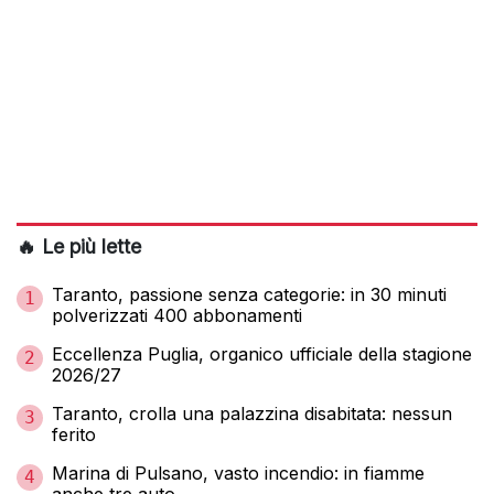
🔥 Le più lette
Taranto, passione senza categorie: in 30 minuti
1
polverizzati 400 abbonamenti
Eccellenza Puglia, organico ufficiale della stagione
2
2026/27
Taranto, crolla una palazzina disabitata: nessun
3
ferito
Marina di Pulsano, vasto incendio: in fiamme
4
anche tre auto