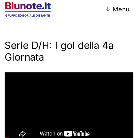
↓
Menu
Serie D/H: I gol della 4a
Giornata