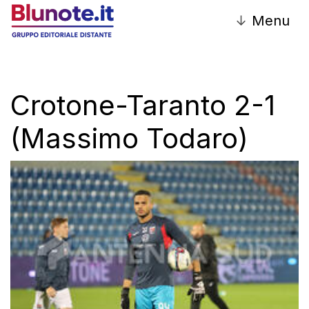
↓
Menu
Crotone-Taranto 2-1
(Massimo Todaro)