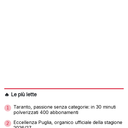
🔥 Le più lette
Taranto, passione senza categorie: in 30 minuti
1
polverizzati 400 abbonamenti
Eccellenza Puglia, organico ufficiale della stagione
2
2026/27