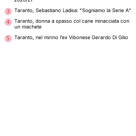
Taranto, Sebastiano Ladisa: "Sogniamo la Serie A"
3
Taranto, donna a spasso col cane minacciata con
4
un machete
Taranto, nel mirino l’ex Vibonese Gerardo Di Gilio
5