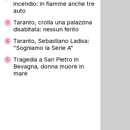
incendio: in fiamme anche tre
auto
Taranto, crolla una palazzina
3
disabitata: nessun ferito
Taranto, Sebastiano Ladisa:
4
"Sogniamo la Serie A"
Tragedia a San Pietro in
5
Bevagna, donna muore in
mare