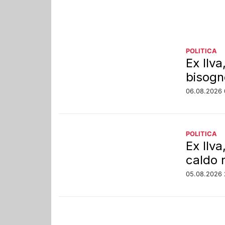
POLITICA
Ex Ilv
bisogn
06.08.2026 
POLITICA
Ex Ilv
caldo n
05.08.2026 