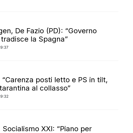
en, De Fazio (PD): “Governo
 tradisce la Spagna”
19:37
: “Carenza posti letto e PS in tilt,
tarantina al collasso”
19:32
, Socialismo XXI: “Piano per