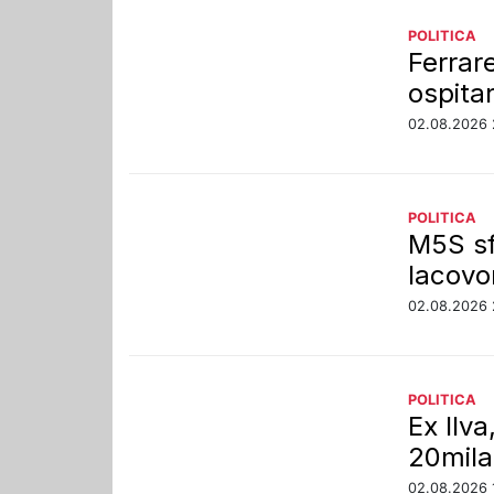
POLITICA
Ferrar
ospita
02.08.2026 
POLITICA
M5S sf
Iacovo
02.08.2026 
POLITICA
Ex Ilva
20mila
02.08.2026 