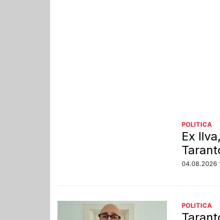
POLITICA
Ex Ilv
Tarant
04.08.2026 
POLITICA
Tarant