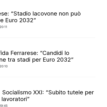
ese: “Stadio Iacovone non può
re Euro 2032”
20:11
ida Ferrarese: “Candidi lo
ne tra stadi per Euro 2032”
20:10
, Socialismo XXI: “Subito tutele per
 lavoratori”
19:45