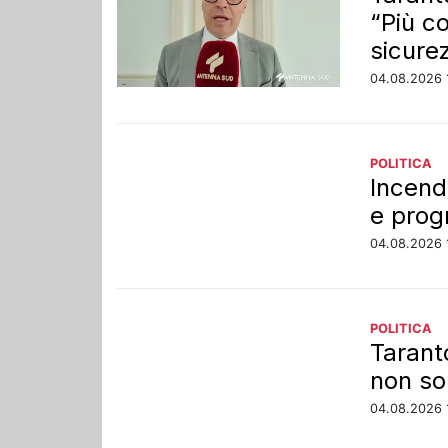
“Più c
sicure
04.08.2026 
POLITICA
Incend
e pro
04.08.2026 
POLITICA
Taranto
non so
04.08.2026 