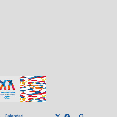
o
Calendari