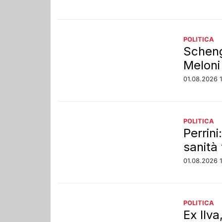
POLITICA
Scheng
Meloni
01.08.2026 
POLITICA
Perrini
sanità 
01.08.2026 
POLITICA
Ex Ilva