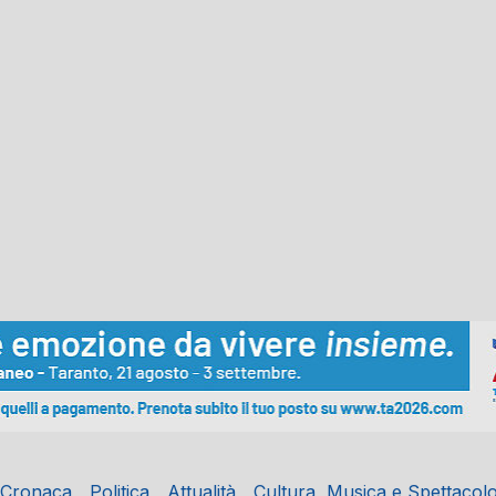
Cronaca
Politica
Attualità
Cultura, Musica e Spettacol