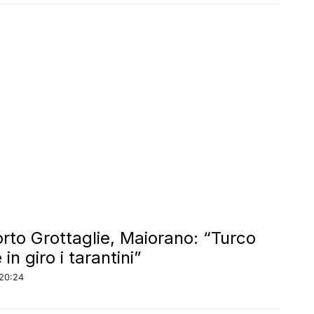
rto Grottaglie, Maiorano: “Turco
in giro i tarantini”
20:24