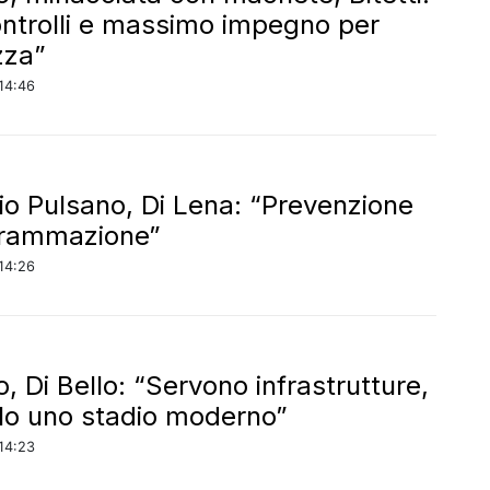
ontrolli e massimo impegno per
zza”
14:46
io Pulsano, Di Lena: “Prevenzione
grammazione”
14:26
, Di Bello: “Servono infrastrutture,
lo uno stadio moderno”
14:23