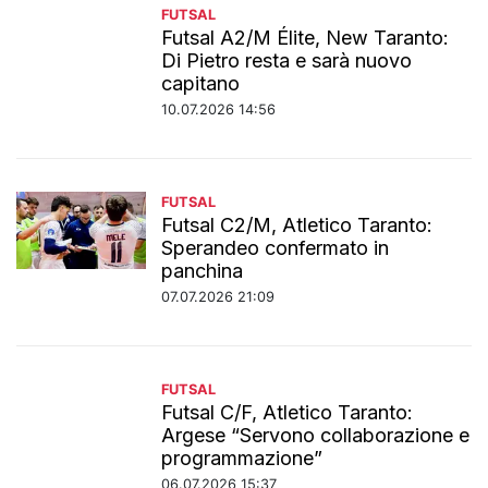
FUTSAL
Futsal A2/M Élite, New Taranto:
Di Pietro resta e sarà nuovo
capitano
10.07.2026 14:56
FUTSAL
Futsal C2/M, Atletico Taranto:
Sperandeo confermato in
panchina
07.07.2026 21:09
FUTSAL
Futsal C/F, Atletico Taranto:
Argese “Servono collaborazione e
programmazione”
06.07.2026 15:37