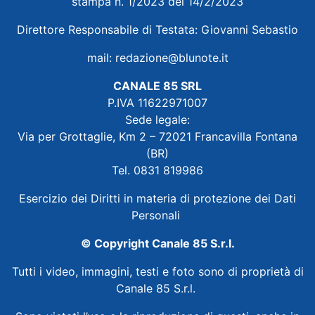
stampa n. 1/2023 del 14/2/2023
Direttore Responsabile di Testata: Giovanni Sebastio
mail:
redazione@blunote.it
CANALE 85 SRL
P.IVA 11622971007
Sede legale:
Via per Grottaglie, Km 2 – 72021 Francavilla Fontana
(BR)
Tel. 0831 819986
Esercizio dei Diritti in materia di protezione dei Dati
Personali
© Copyright Canale 85 S.r.l.
Tutti i video, immagini, testi e foto sono di proprietà di
Canale 85 S.r.l.