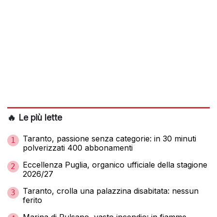
🔥 Le più lette
Taranto, passione senza categorie: in 30 minuti
1
polverizzati 400 abbonamenti
Eccellenza Puglia, organico ufficiale della stagione
2
2026/27
Taranto, crolla una palazzina disabitata: nessun
3
ferito
Marina di Pulsano, vasto incendio: in fiamme