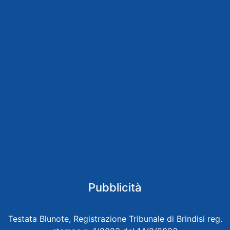
Pubblicità
Testata Blunote, Registrazione Tribunale di Brindisi reg.