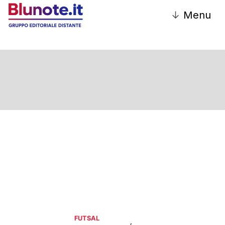
↓
Menu
FUTSAL
FUTSAL