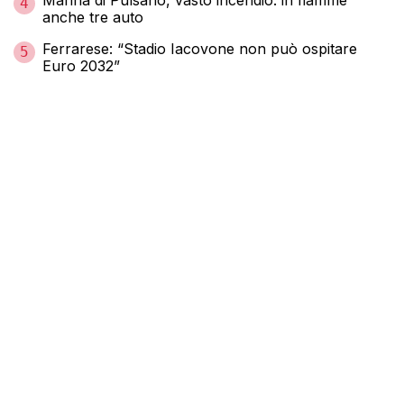
4
anche tre auto
Ferrarese: “Stadio Iacovone non può ospitare
5
Euro 2032”