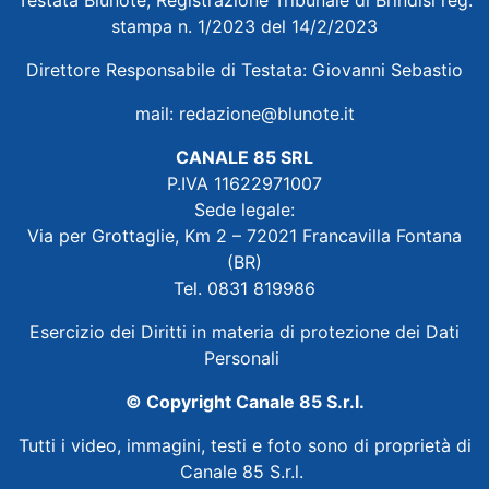
Testata Blunote, Registrazione Tribunale di Brindisi reg.
stampa n. 1/2023 del 14/2/2023
Direttore Responsabile di Testata: Giovanni Sebastio
mail:
redazione@blunote.it
CANALE 85 SRL
P.IVA 11622971007
Sede legale:
Via per Grottaglie, Km 2 – 72021 Francavilla Fontana
(BR)
Tel. 0831 819986
Esercizio dei Diritti in materia di protezione dei Dati
Personali
© Copyright Canale 85 S.r.l.
Tutti i video, immagini, testi e foto sono di proprietà di
Canale 85 S.r.l.