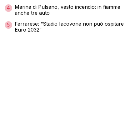
Marina di Pulsano, vasto incendio: in fiamme
4
anche tre auto
Ferrarese: “Stadio Iacovone non può ospitare
5
Euro 2032”