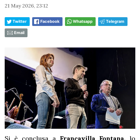
21 May 2026, 23:12
Twitter
Facebook
Whatsapp
Telegram
Email
Si è conclusa a
Francavilla Fontana,
lo