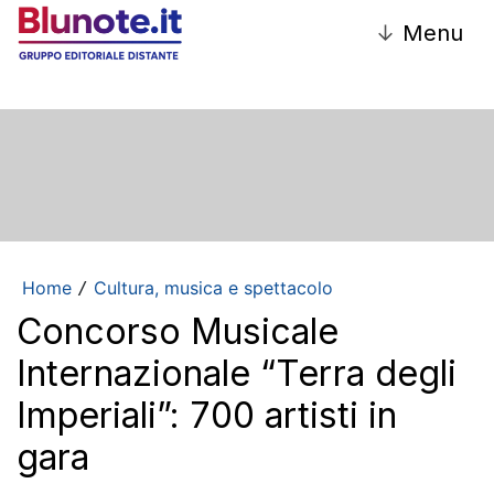
↓
Menu
Home
Cultura, musica e spettacolo
/
Concorso Musicale
Internazionale “Terra degli
Imperiali”: 700 artisti in
gara