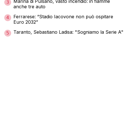
Marina di Pulsano, vasto incendio: in fiamme
3
anche tre auto
Ferrarese: “Stadio Iacovone non può ospitare
4
Euro 2032”
Taranto, Sebastiano Ladisa: "Sogniamo la Serie A"
5