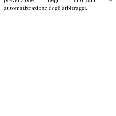
prevenzione degli infortuni e
automatizzazione degli arbitraggi.