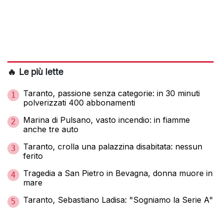
🔥 Le più lette
Taranto, passione senza categorie: in 30 minuti
1
polverizzati 400 abbonamenti
Marina di Pulsano, vasto incendio: in fiamme
2
anche tre auto
Taranto, crolla una palazzina disabitata: nessun
3
ferito
Tragedia a San Pietro in Bevagna, donna muore in
4
mare
Taranto, Sebastiano Ladisa: "Sogniamo la Serie A"
5