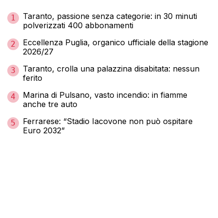
Taranto, passione senza categorie: in 30 minuti
1
polverizzati 400 abbonamenti
Eccellenza Puglia, organico ufficiale della stagione
2
2026/27
Taranto, crolla una palazzina disabitata: nessun
3
ferito
Marina di Pulsano, vasto incendio: in fiamme
4
anche tre auto
Ferrarese: “Stadio Iacovone non può ospitare
5
Euro 2032”