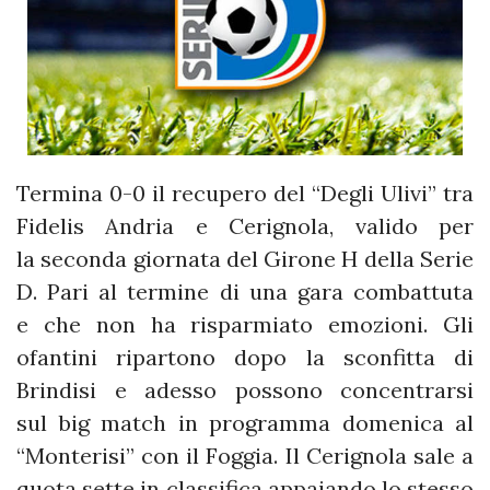
Termina 0-0 il recupero del “Degli Ulivi” tra
Fidelis Andria e Cerignola, valido per
la seconda giornata del Girone H della Serie
D. Pari al termine di una gara combattuta
e che non ha risparmiato emozioni. Gli
ofantini ripartono dopo la sconfitta di
Brindisi e adesso possono concentrarsi
sul big match in programma domenica al
“Monterisi” con il Foggia. Il Cerignola sale a
quota sette in classifica appaiando lo stesso