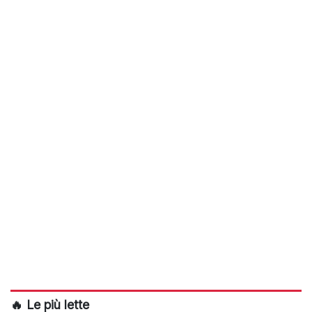
🔥 Le più lette