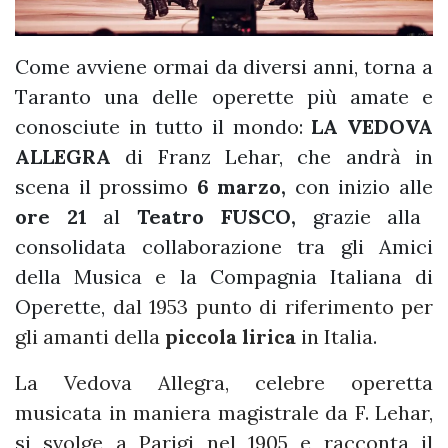
Come avviene ormai da diversi anni, torna a
Taranto una delle operette più amate e
conosciute in tutto il mondo:
LA VEDOVA
ALLEGRA
di Franz Lehar, che andrà in
scena il prossimo
6 marzo,
con inizio alle
ore 21
al
Teatro FUSCO,
grazie alla
consolidata collaborazione tra gli Amici
della Musica e la Compagnia Italiana di
Operette,
dal 1953 punto di riferimento per
gli amanti della
piccola lirica
in Italia
.
La Vedova Allegra, celebre operetta
musicata in maniera magistrale da F. Lehar,
si svolge a Parigi nel 1905 e racconta il