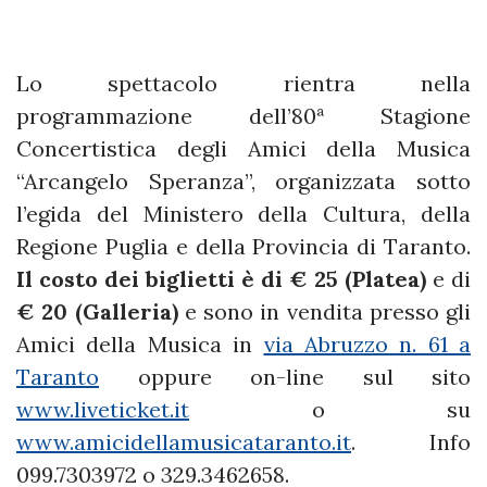
Lo spettacolo rientra nella
programmazione dell’80ª Stagione
Concertistica degli Amici della Musica
“Arcangelo Speranza”, organizzata sotto
l’egida del Ministero della Cultura, della
Regione Puglia e della Provincia di Taranto.
Il costo dei biglietti è di € 25 (Platea)
e di
€ 20 (Galleria)
e sono in vendita presso gli
Amici della Musica in
via Abruzzo n. 61 a
Taranto
oppure on-line sul sito
www.liveticket.it
o su
www.amicidellamusicataranto.it
. Info
099.7303972 o 329.3462658.