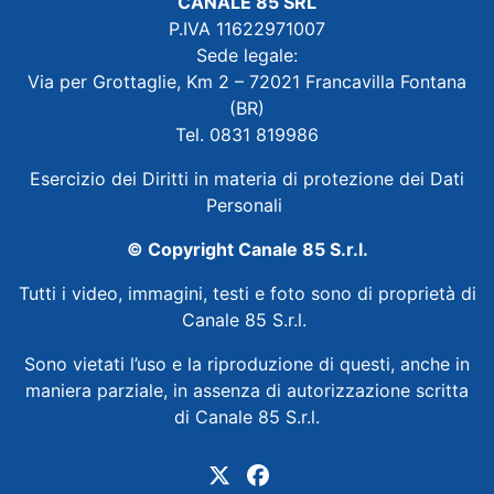
CANALE 85 SRL
P.IVA 11622971007
Sede legale:
Via per Grottaglie, Km 2 – 72021 Francavilla Fontana
(BR)
Tel. 0831 819986
Esercizio dei Diritti in materia di protezione dei Dati
Personali
© Copyright Canale 85 S.r.l.
Tutti i video, immagini, testi e foto sono di proprietà di
Canale 85 S.r.l.
Sono vietati l’uso e la riproduzione di questi, anche in
maniera parziale, in assenza di autorizzazione scritta
di Canale 85 S.r.l.