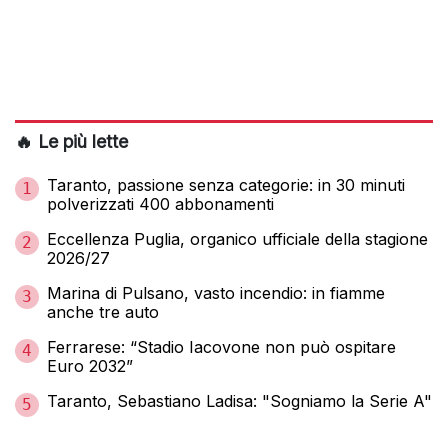
🔥 Le più lette
Taranto, passione senza categorie: in 30 minuti
1
polverizzati 400 abbonamenti
Eccellenza Puglia, organico ufficiale della stagione
2
2026/27
Marina di Pulsano, vasto incendio: in fiamme
3
anche tre auto
Ferrarese: “Stadio Iacovone non può ospitare
4
Euro 2032”
Taranto, Sebastiano Ladisa: "Sogniamo la Serie A"
5