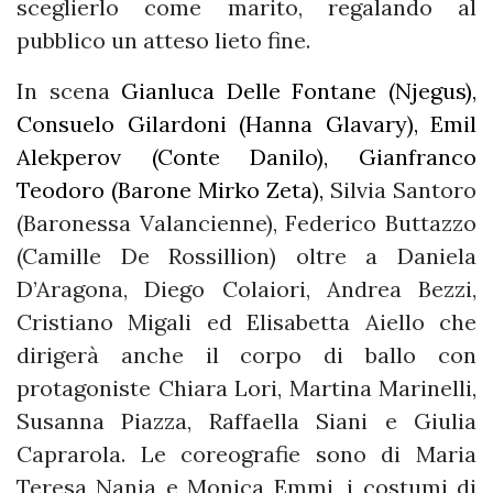
sceglierlo come marito, regalando al
pubblico un atteso lieto fine.
In scena
Gianluca Delle Fontane (Njegus),
Consuelo Gilardoni (Hanna Glavary), Emil
Alekperov (Conte Danilo), Gianfranco
Teodoro (Barone Mirko Zeta),
Silvia Santoro
(Baronessa Valancienne), Federico Buttazzo
(Camille De Rossillion) oltre a Daniela
D’Aragona, Diego Colaiori, Andrea Bezzi,
Cristiano Migali ed Elisabetta Aiello che
dirigerà anche il corpo di ballo con
protagoniste Chiara Lori, Martina Marinelli,
Susanna Piazza, Raffaella Siani e Giulia
Caprarola. Le coreografie sono di Maria
Teresa Nania e Monica Emmi, i costumi di