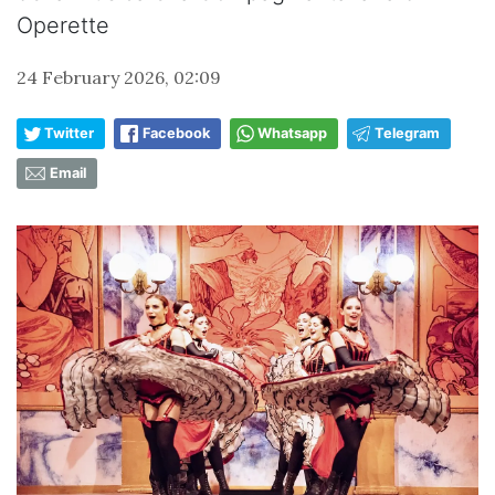
Operette
24 February 2026, 02:09
Twitter
Facebook
Whatsapp
Telegram
Email