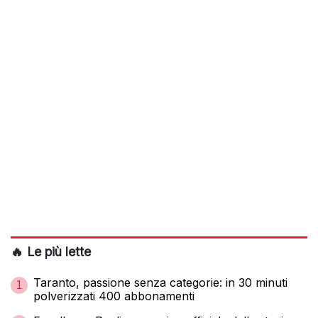
🔥 Le più lette
Taranto, passione senza categorie: in 30 minuti
1
polverizzati 400 abbonamenti