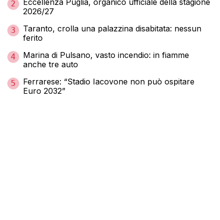
Eccellenza Puglia, organico ufficiale della stagione
2
2026/27
Taranto, crolla una palazzina disabitata: nessun
3
ferito
Marina di Pulsano, vasto incendio: in fiamme
4
anche tre auto
Ferrarese: “Stadio Iacovone non può ospitare
5
Euro 2032”