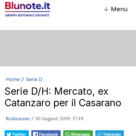
↓
Menu
Home
Serie D
/
Serie D/H: Mercato, ex
Catanzaro per il Casarano
Redazione
10 August 2019, 17:19
/
Twitter
Facebook
Whatsapp
Telegram