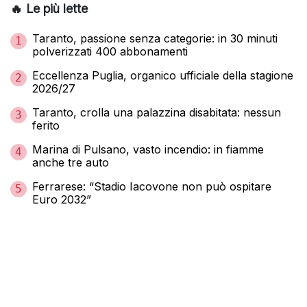
🔥 Le più lette
Taranto, passione senza categorie: in 30 minuti
1
polverizzati 400 abbonamenti
Eccellenza Puglia, organico ufficiale della stagione
2
2026/27
Taranto, crolla una palazzina disabitata: nessun
3
ferito
Marina di Pulsano, vasto incendio: in fiamme
4
anche tre auto
Ferrarese: “Stadio Iacovone non può ospitare
5
Euro 2032”