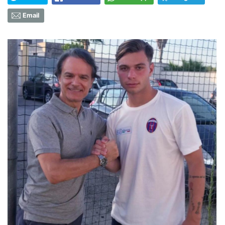
Email