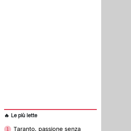
🔥 Le più lette
Taranto, passione senza
1