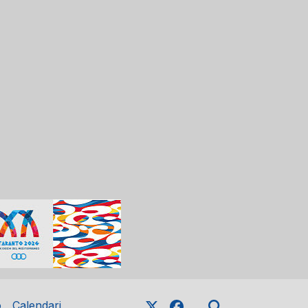
o
Calendari