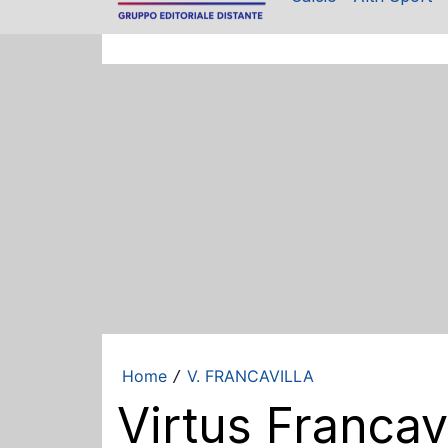
Home
V. FRANCAVILLA
/
Virtus Francavi