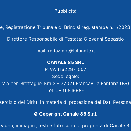
Pubblicità
e, Registrazione Tribunale di Brindisi reg. stampa n. 1/202
Direttore Responsabile di Testata: Giovanni Sebastio
mail:
redazione@blunote.it
CANALE 85 SRL
P.IVA 11622971007
Sede legale:
Via per Grottaglie, Km 2 – 72021 Francavilla Fontana (BR)
Tel. 0831 819986
sercizio dei Diritti in materia di protezione dei Dati Persona
© Copyright Canale 85 S.r.l.
i video, immagini, testi e foto sono di proprietà di Canale 85