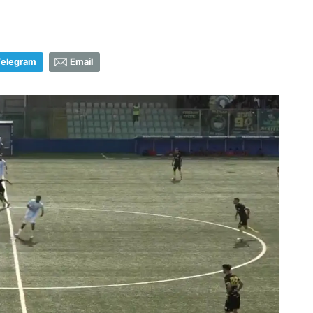
Telegram
Email