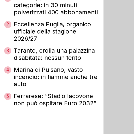
categorie: in 30 minuti
polverizzati 400 abbonamenti
Eccellenza Puglia, organico
2
ufficiale della stagione
2026/27
Taranto, crolla una palazzina
3
disabitata: nessun ferito
Marina di Pulsano, vasto
4
incendio: in fiamme anche tre
auto
Ferrarese: “Stadio Iacovone
5
non può ospitare Euro 2032”