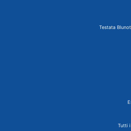
Testata Blunot
E
Tutti 