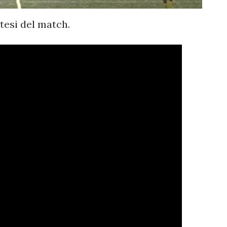
ntesi del match.