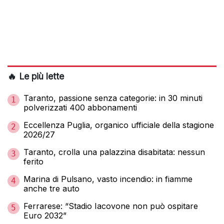
🔥 Le più lette
Taranto, passione senza categorie: in 30 minuti
1
polverizzati 400 abbonamenti
Eccellenza Puglia, organico ufficiale della stagione
2
2026/27
Taranto, crolla una palazzina disabitata: nessun
3
ferito
Marina di Pulsano, vasto incendio: in fiamme
4
anche tre auto
Ferrarese: “Stadio Iacovone non può ospitare
5
Euro 2032”