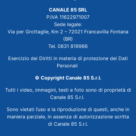
CANALE 85 SRL
P.IVA 11622971007
Sede legale:
Via per Grottaglie, Km 2 – 72021 Francavilla Fontana
(BR)
Tel. 0831 819986
Esercizio dei Diritti in materia di protezione dei Dati
Personali
© Copyright Canale 85 S.r.l.
Tutti i video, immagini, testi e foto sono di proprietà di
Canale 85 S.r.l.
Sono vietati l’uso e la riproduzione di questi, anche in
maniera parziale, in assenza di autorizzazione scritta
di Canale 85 S.r.l.