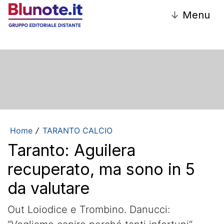
↓
Menu
Home
TARANTO CALCIO
/
Taranto: Aguilera
recuperato, ma sono in 5
da valutare
Out Loiodice e Trombino. Danucci: