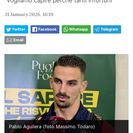
“Vogliamo capire perché tanti infortuni”
31 January 2026, 16:19
Twitter
Facebook
Whatsapp
Telegram
Email
Pablo Aguilera (foto Massimo Todaro)