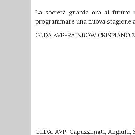
La società guarda ora al futuro c
programmare una nuova stagione a
GI.DA AVP-RAINBOW CRISPIANO 3-
GI.DA. AVP: Capuzzimati, Angiulli, S