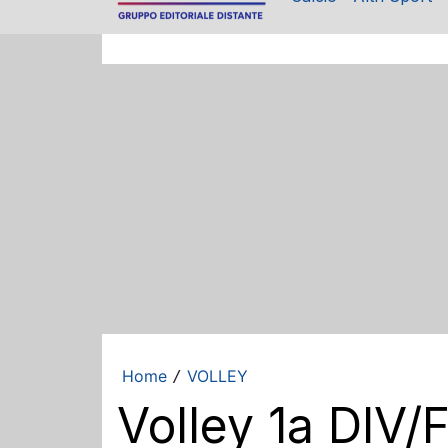
Home
VOLLEY
/
Volley 1a DIV/