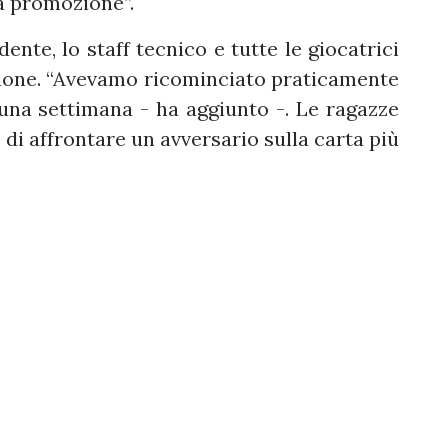
a promozione”.
dente, lo staff tecnico e tutte le giocatrici
agione. “Avevamo ricominciato praticamente
una settimana - ha aggiunto -. Le ragazze
di affrontare un avversario sulla carta più