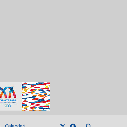
o
Calendari