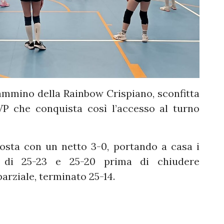
 cammino della Rainbow Crispiano, sconfitta
P che conquista così l’accesso al turno
osta con un netto 3-0, portando a casa i
 di 25-23 e 25-20 prima di chiudere
parziale, terminato 25-14.