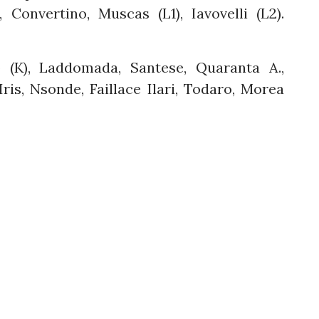
 Convertino, Muscas (L1), Iavovelli (L2).
(K), Laddomada, Santese, Quaranta A.,
 Iris, Nsonde, Faillace Ilari, Todaro, Morea