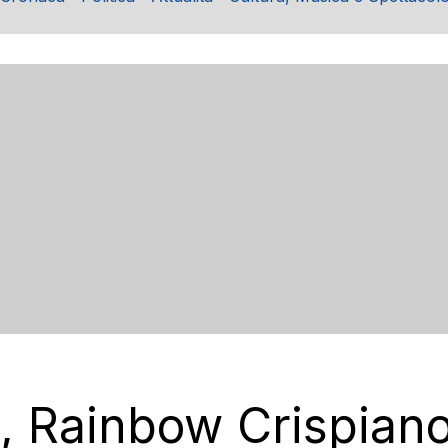
F, Rainbow Crispiano