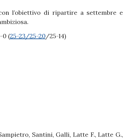
on l’obiettivo di ripartire a settembre e
mbiziosa.
0 (
25-23/25-20
/25-14)
ampietro, Santini, Galli, Latte F., Latte G.,