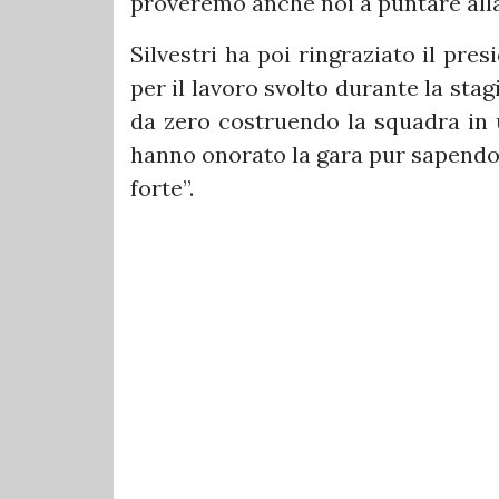
proveremo anche noi a puntare all
Silvestri ha poi ringraziato il presi
per il lavoro svolto durante la st
da zero costruendo la squadra in 
hanno onorato la gara pur sapendo 
forte”.