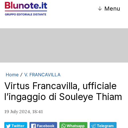
↓
Menu
Home
V. FRANCAVILLA
/
Virtus Francavilla, ufficiale
l’ingaggio di Souleye Thiam
19 July 2024, 18:41
Twitter
Facebook
Whatsapp
Telegram