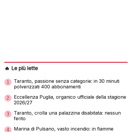
🔥 Le più lette
Taranto, passione senza categorie: in 30 minuti
1
polverizzati 400 abbonamenti
Eccellenza Puglia, organico ufficiale della stagione
2
2026/27
Taranto, crolla una palazzina disabitata: nessun
3
ferito
Marina di Pulsano, vasto incendio: in fiamme
4