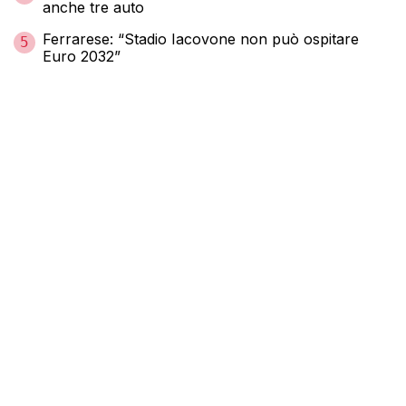
anche tre auto
Ferrarese: “Stadio Iacovone non può ospitare
5
Euro 2032”