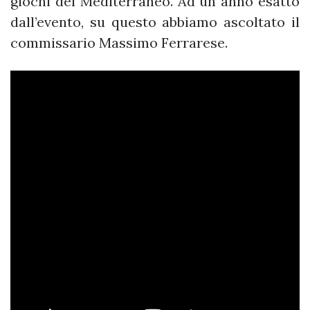
giochi del Mediterraneo. Ad un anno esatto
dall’evento, su questo abbiamo ascoltato il
commissario Massimo Ferrarese.