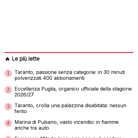
🔥 Le più lette
Taranto, passione senza categorie: in 30 minuti
1
polverizzati 400 abbonamenti
Eccellenza Puglia, organico ufficiale della stagione
2
2026/27
Taranto, crolla una palazzina disabitata: nessun
3
ferito
Marina di Pulsano, vasto incendio: in fiamme
4
anche tre auto