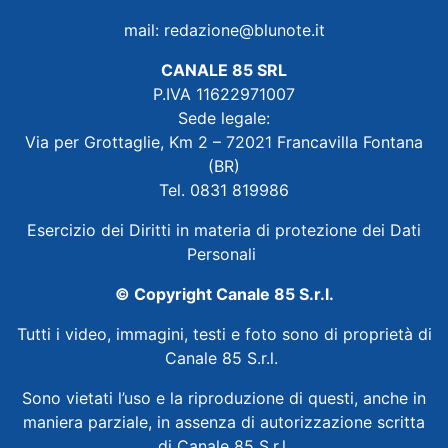
mail:
redazione@blunote.it
CANALE 85 SRL
P.IVA 11622971007
Sede legale:
Via per Grottaglie, Km 2 – 72021 Francavilla Fontana
(BR)
Tel. 0831 819986
Esercizio dei Diritti in materia di protezione dei Dati
Personali
© Copyright Canale 85 S.r.l.
Tutti i video, immagini, testi e foto sono di proprietà di
Canale 85 S.r.l.
Sono vietati l’uso e la riproduzione di questi, anche in
maniera parziale, in assenza di autorizzazione scritta
di Canale 85 S.r.l.