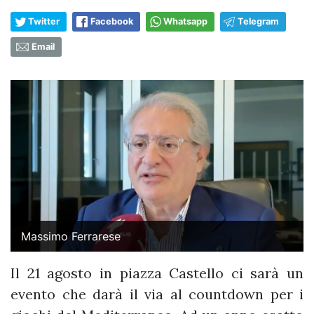
Twitter
Facebook
Whatsapp
Telegram
Email
Massimo Ferrarese
Il 21 agosto in piazza Castello ci sarà un
evento che darà il via al countdown per i