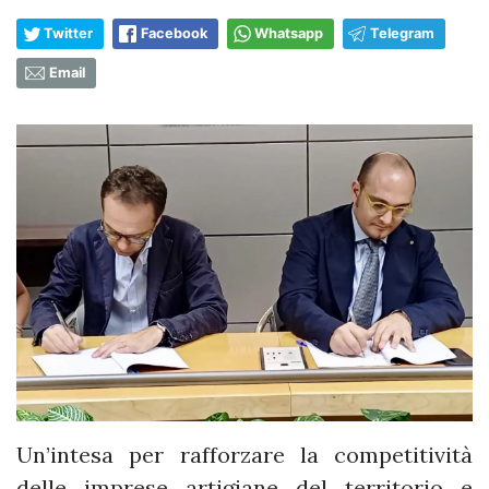
Twitter
Facebook
Whatsapp
Telegram
Email
Un’intesa per rafforzare la competitività
delle imprese artigiane del territorio e