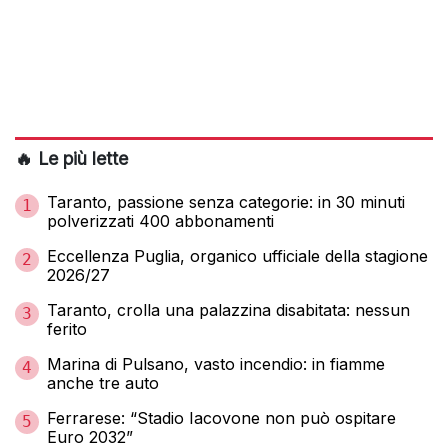
🔥 Le più lette
Taranto, passione senza categorie: in 30 minuti
1
polverizzati 400 abbonamenti
Eccellenza Puglia, organico ufficiale della stagione
2
2026/27
Taranto, crolla una palazzina disabitata: nessun
3
ferito
Marina di Pulsano, vasto incendio: in fiamme
4
anche tre auto
Ferrarese: “Stadio Iacovone non può ospitare
5
Euro 2032”