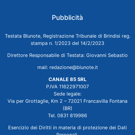
Pubblicità
Testata Blunote, Registrazione Tribunale di Brindisi reg.
stampa n. 1/2023 del 14/2/2023
Direttore Responsabile di Testata: Giovanni Sebastio
mail:
redazione@blunote.it
CANALE 85 SRL
P.IVA 11622971007
Sede legale:
Via per Grottaglie, Km 2 – 72021 Francavilla Fontana
(BR)
Tel. 0831 819986
Esercizio dei Diritti in materia di protezione dei Dati
Personali