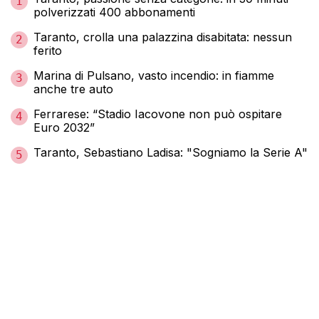
1
polverizzati 400 abbonamenti
Taranto, crolla una palazzina disabitata: nessun
2
ferito
Marina di Pulsano, vasto incendio: in fiamme
3
anche tre auto
Ferrarese: “Stadio Iacovone non può ospitare
4
Euro 2032”
Taranto, Sebastiano Ladisa: "Sogniamo la Serie A"
5