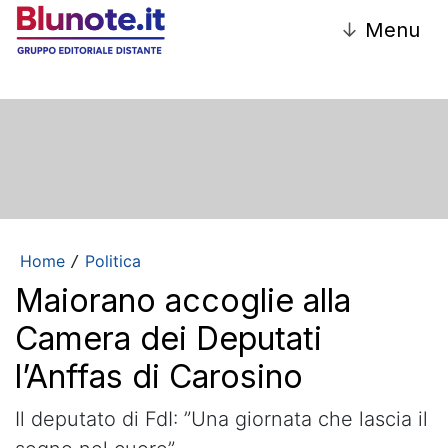
↓
Menu
Home
Politica
/
Maiorano accoglie alla
Camera dei Deputati
l’Anffas di Carosino
Il deputato di FdI: ”Una giornata che lascia il