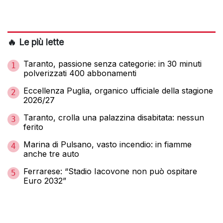
🔥 Le più lette
Taranto, passione senza categorie: in 30 minuti
1
polverizzati 400 abbonamenti
Eccellenza Puglia, organico ufficiale della stagione
2
2026/27
Taranto, crolla una palazzina disabitata: nessun
3
ferito
Marina di Pulsano, vasto incendio: in fiamme
4
anche tre auto
Ferrarese: “Stadio Iacovone non può ospitare
5
Euro 2032”