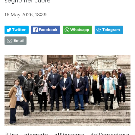
segno nel cuore”
16 May 2026, 18:39
Twitter
Facebook
Whatsapp
Telegram
Email
“Una giornata all’insegna dell’emozione,