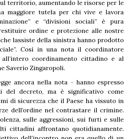
sul territorio, aumentando le risorse per le
na maggiore tutela per chi vive e lavora
minazione” e “divisioni sociali” è pura
restituire ordine e protezione alle nostre
iche lassiste della sinistra hanno prodotto
ciale”. Così in una nota il coordinatore
all’intero coordinamento cittadino e al
e Saverio Zingaropoli.
 legge ancora nella nota - hanno espresso
ti del decreto, ma è significativo come
mi di sicurezza che il Paese ha vissuto in
orze dell’ordine nel contrastare il crimine.
lenza, sulle aggressioni, sui furti e sulle
ti cittadini affrontano quotidianamente.
ettivo dell’incontro non era quello di un