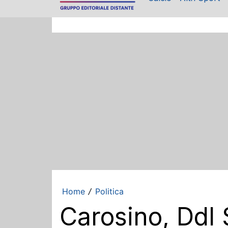
Home
Politica
/
Carosino, Ddl S