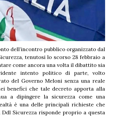
nto dell’incontro pubblico organizzato dal
curezza, tenutosi lo scorso 28 febbraio a
are come ancora una volta il dibattito sia
dente intento politico di parte, volto
erato del Governo Meloni senza una reale
dei benefici che tale decreto apporta alla
tinua a dipingere la sicurezza come una
altà è una delle principali richieste che
 Il Ddl Sicurezza risponde proprio a questa