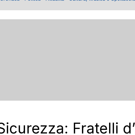
icurezza: Fratelli d’I