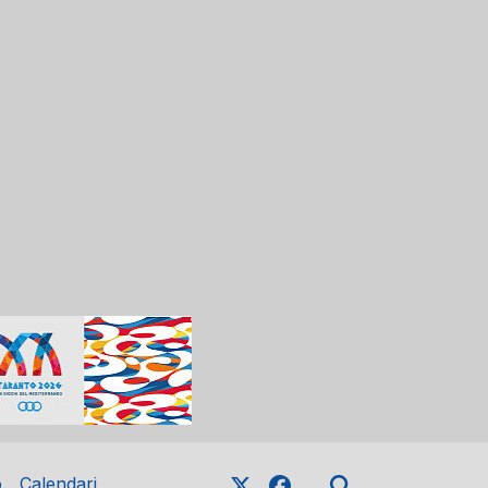
o
Calendari