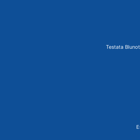
Testata Blunot
E