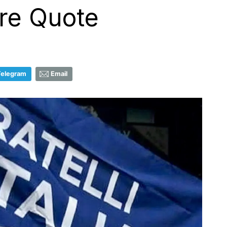
re Quote
Telegram
Email