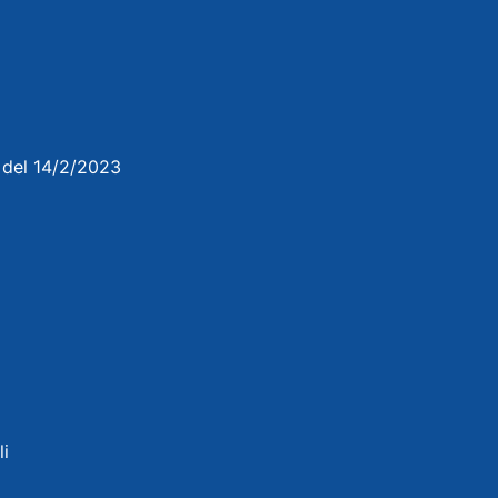
3 del 14/2/2023
li