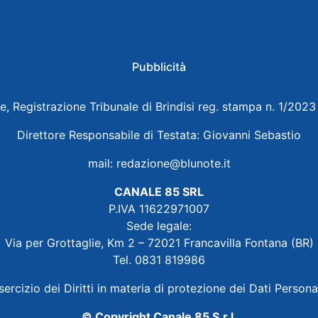
Pubblicità
e, Registrazione Tribunale di Brindisi reg. stampa n. 1/202
Direttore Responsabile di Testata: Giovanni Sebastio
mail:
redazione@blunote.it
CANALE 85 SRL
P.IVA 11622971007
Sede legale:
Via per Grottaglie, Km 2 – 72021 Francavilla Fontana (BR)
Tel. 0831 819986
sercizio dei Diritti in materia di protezione dei Dati Persona
© Copyright Canale 85 S.r.l.