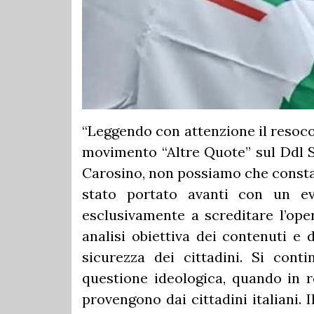
“Leggendo con attenzione il resoco
movimento “Altre Quote” sul Ddl Si
Carosino, non possiamo che constat
stato portato avanti con un evi
esclusivamente a screditare l’op
analisi obiettiva dei contenuti e 
sicurezza dei cittadini. Si con
questione ideologica, quando in re
provengono dai cittadini italiani.