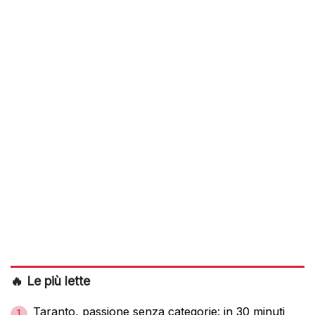
🔥 Le più lette
Taranto, passione senza categorie: in 30 minuti
1