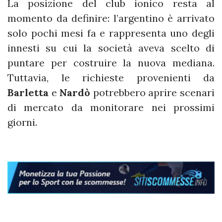
La posizione del club ionico resta al
momento da definire: l’argentino è arrivato
solo pochi mesi fa e rappresenta uno degli
innesti su cui la società aveva scelto di
puntare per costruire la nuova mediana.
Tuttavia, le richieste provenienti da
Barletta
e
Nardò
potrebbero aprire scenari
di mercato da monitorare nei prossimi
giorni.