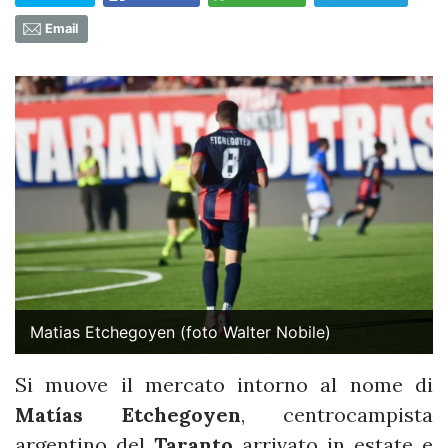
Email
Matias Etchegoyen (foto Walter Nobile)
Si muove il mercato intorno al nome di
Matías Etchegoyen
, centrocampista
argentino del
Taranto
arrivato in estate e