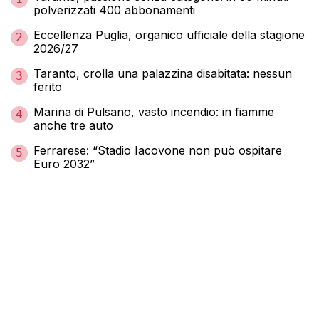
polverizzati 400 abbonamenti
Eccellenza Puglia, organico ufficiale della stagione
2
2026/27
Taranto, crolla una palazzina disabitata: nessun
3
ferito
Marina di Pulsano, vasto incendio: in fiamme
4
anche tre auto
Ferrarese: “Stadio Iacovone non può ospitare
5
Euro 2032”