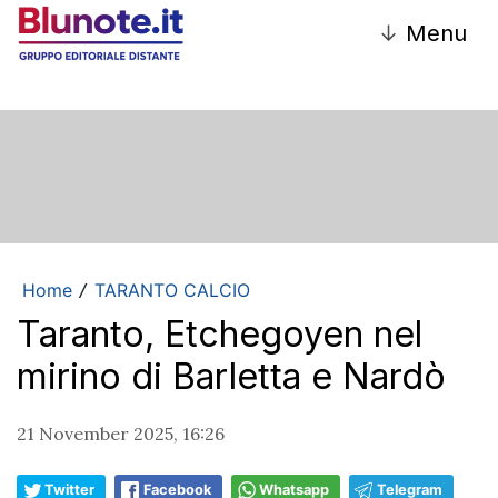
↓
Menu
Home
TARANTO CALCIO
/
Taranto, Etchegoyen nel
mirino di Barletta e Nardò
21 November 2025, 16:26
Twitter
Facebook
Whatsapp
Telegram